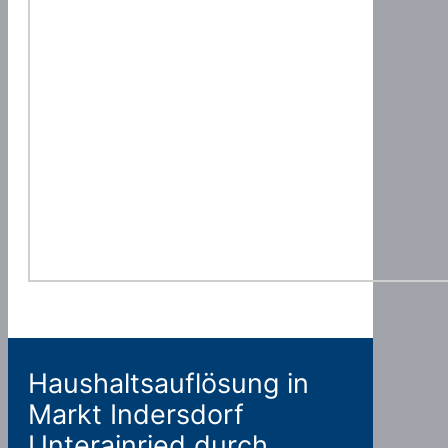
Haushaltsauflösung in
Markt Indersdorf
Unterainried durch