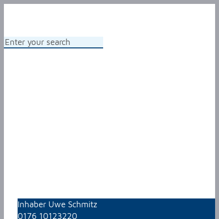
Inhaber Uwe Schmitz
0176 10123220