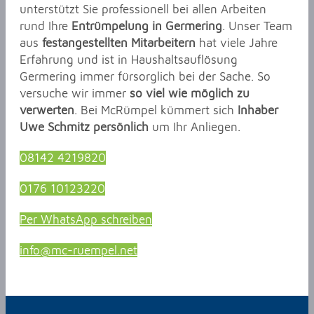
unterstützt Sie professionell bei allen Arbeiten
rund Ihre
Entrümpelung in Germering
. Unser Team
aus
festangestellten Mitarbeitern
hat viele Jahre
Erfahrung und ist in Haushaltsauflösung
Germering immer fürsorglich bei der Sache. So
versuche wir immer
so viel wie möglich zu
verwerten
. Bei McRümpel kümmert sich
Inhaber
Uwe Schmitz persönlich
um Ihr Anliegen.
08142 4219820
0176 10123220
Per WhatsApp schreiben
info@mc-ruempel.net