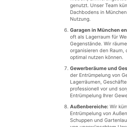
genutzt. Unser Team kü
Dachbodens in München u
Nutzung.
Garagen in München en
oft als Lagerraum für W
Gegenstände. Wir räumen
organisieren den Raum, 
optimal nutzen können.
Gewerberäume und Ges
der Entrümpelung von G
Lagerräumen, Geschäfte
professionell vor und sor
Entrümpelung Ihrer Gew
Außenbereiche:
Wir küm
Entrümpelung von Außen
Schuppen und Gartenlaub