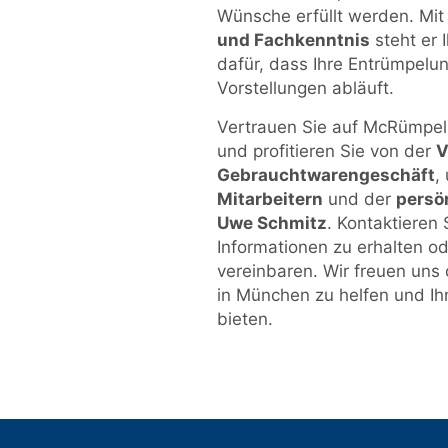
Wünsche erfüllt werden. Mit
und Fachkenntnis
steht er 
dafür, dass Ihre Entrümpelu
Vorstellungen abläuft.
Vertrauen Sie auf McRümpel 
und profitieren Sie von der
V
Gebrauchtwarengeschäft
,
Mitarbeitern
und der
persö
Uwe Schmitz
. Kontaktieren
Informationen zu erhalten o
vereinbaren. Wir freuen uns 
in München zu helfen und Ih
bieten.