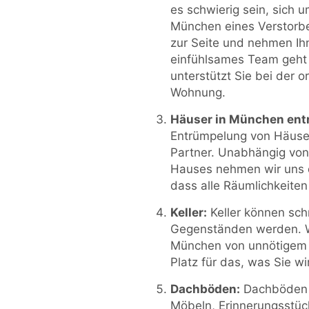
es schwierig sein, sich 
München eines Verstorb
zur Seite und nehmen Ih
einfühlsames Team geht 
unterstützt Sie bei der
Wohnung.
Häuser in München ent
Entrümpelung von Häusern
Partner. Unabhängig vo
Hauses nehmen wir uns 
dass alle Räumlichkeiten
Keller:
Keller können sc
Gegenständen werden. Wir
München von unnötigem B
Platz für das, was Sie wi
Dachböden:
Dachböden w
Möbeln, Erinnerungsstü