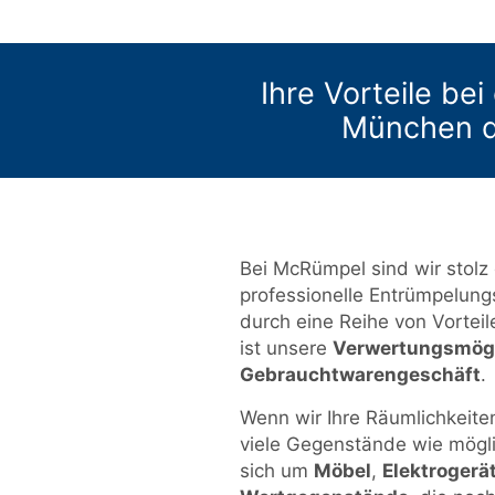
Ihre Vorteile be
München 
Bei McRümpel sind wir stolz
professionelle Entrümpelung
durch eine Reihe von Vorteil
ist unsere
Verwertungsmögl
Gebrauchtwarengeschäft
.
Wenn wir Ihre Räumlichkeiten
viele Gegenstände wie mögli
sich um
Möbel
,
Elektrogerä