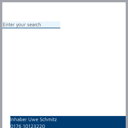
Inhaber Uwe Schmitz
0176 10123220