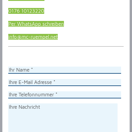
0176 10123220
Per WhatsApp schreiben
info@mc-ruempel.net