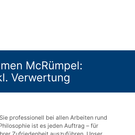
ehmen McRümpel:
nkl. Verwertung
e professionell bei allen Arbeiten rund
Philosophie ist es jeden Auftrag – für
hrer Zufriedenheit auszuführen. Unser