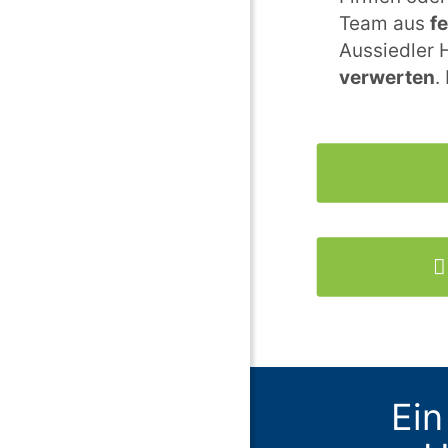
Team aus
f
Aussiedler 
verwerten
.
Ein