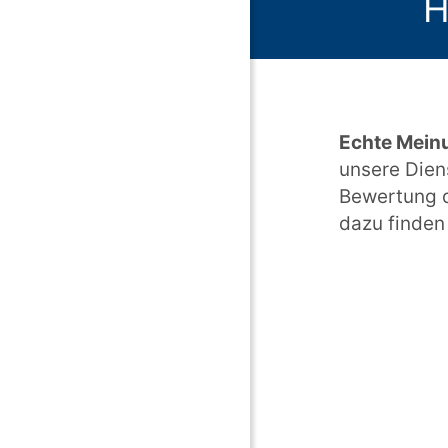
H
Echte Mein
unsere Dien
Bewertung d
dazu finden 