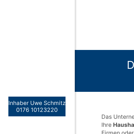
D
Inhaber Uwe Schmitz
0176 10123220
Das Unterne
Ihre
Haushal
Firmen oder