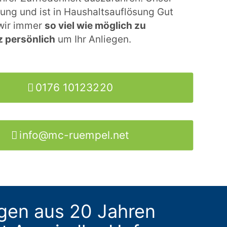
rung und ist in Haushaltsauflösung Gut
 wir immer
so viel wie möglich zu
 persönlich
um Ihr Anliegen.
0176 10123220
info@mc-ruempel.net
gen aus 20 Jahren