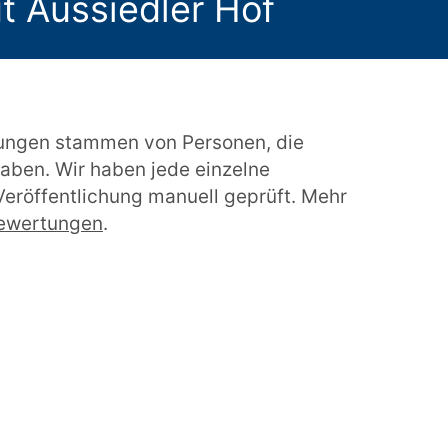
t Aussiedler Hof
ungen stammen von Personen, die
aben. Wir haben jede einzelne
eröffentlichung manuell geprüft. Mehr
bewertungen
.