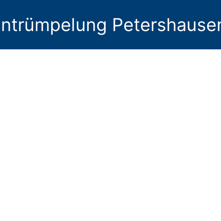
ntrümpelung Petershause