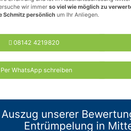
ersuche wir immer
so viel wie möglich zu verwer
e Schmitz persönlich
um Ihr Anliegen.
08142 4219820
Per WhatsApp schreiben
 Auszug unserer Bewertun
Entrümpelung in Mit