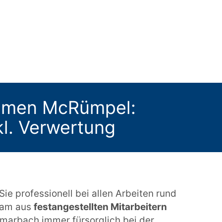
ehmen McRümpel:
nkl. Verwertung
e professionell bei allen Arbeiten rund
eam aus
festangestellten Mitarbeitern
ermarbach immer fürsorglich bei der