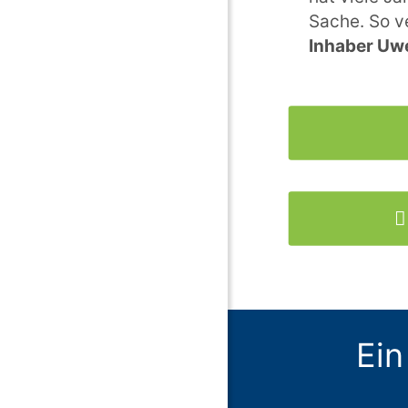
Sache. So v
Inhaber Uw
Ein