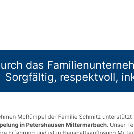
urch das Familienuntern
Sorgfältig, respektvoll, i
hmen McRümpel der Familie Schmitz unterstützt Si
pelung in Petershausen Mittermarbach
. Unser T
ahre Erfahrung und ist in Haushaltsauflösung Mitt