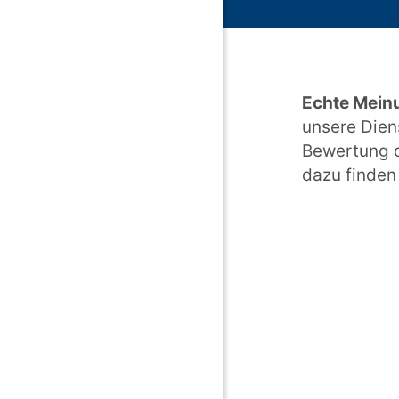
Echte Mein
unsere Dien
Bewertung d
dazu finden 