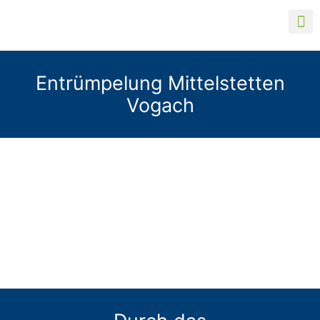
Entrümpelung Mittelstetten
Vogach