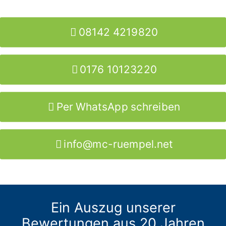
08142 4219820
0176 10123220
Per WhatsApp schreiben
info@mc-ruempel.net
Ein Auszug unserer
Bewertungen aus 20 Jahren