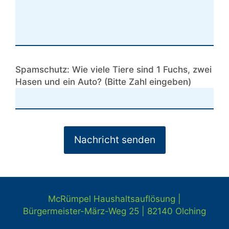
Spamschutz: Wie viele Tiere sind 1 Fuchs, zwei
Hasen und ein Auto? (Bitte Zahl eingeben)
McRümpel Haushaltsauflösung |
Bürgermeister-März-Weg 25 | 82140
Olching