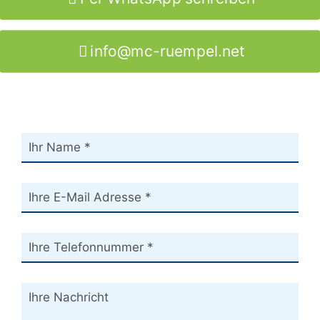
info@mc-ruempel.net