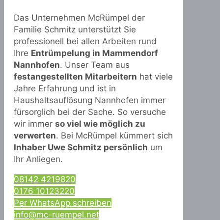
Das Unternehmen McRümpel der
Familie Schmitz unterstützt Sie
professionell bei allen Arbeiten rund
Ihre
Entrümpelung in Mammendorf
Nannhofen
. Unser Team aus
festangestellten Mitarbeitern
hat viele
Jahre Erfahrung und ist in
Haushaltsauflösung Nannhofen immer
fürsorglich bei der Sache. So versuche
wir immer
so viel wie möglich zu
verwerten
. Bei McRümpel kümmert sich
Inhaber Uwe Schmitz persönlich
um
Ihr Anliegen.
08142 4219820
0176 10123220
Per WhatsApp schreiben
info@mc-ruempel.net