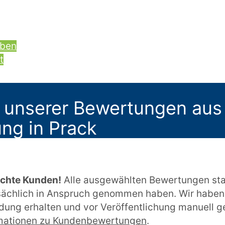
iben
t
 unserer Bewertungen aus
ng in Prack
echte Kunden!
Alle ausgewählten Bewertungen st
tsächlich in Anspruch genommen haben. Wir haben
ung erhalten und vor Veröffentlichung manuell ge
mationen zu Kundenbewertungen
.