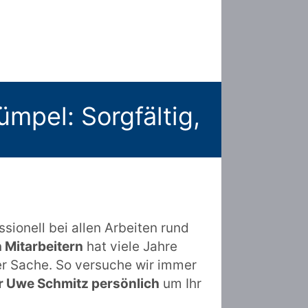
pel: Sorgfältig,
ionell bei allen Arbeiten rund
n Mitarbeitern
hat viele Jahre
er Sache. So versuche wir immer
r Uwe Schmitz persönlich
um Ihr