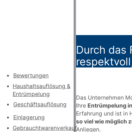
Durch das 
respektvoll
Bewertungen
Haushaltsauflösung
&
Entrümpelung
Das Unternehmen McRü
Geschäftsauflösung
Ihre
Entrümpelung i
Erfahrung und ist in
Einlagerung
so viel wie möglich 
Gebrauchtwarenverkauf
Anliegen.