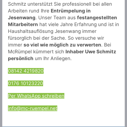
Schmitz unterstützt Sie professionell bei allen
Arbeiten rund Ihre
Entrümpelung in
Jesenwang
. Unser Team aus
festangestellten
Mitarbeitern
hat viele Jahre Erfahrung und ist in
Haushaltsauflösung Jesenwang immer
fürsorglich bei der Sache. So versuche wir
immer
so viel wie möglich zu verwerten
. Bei
McRümpel kümmert sich
Inhaber Uwe Schmitz
persönlich
um Ihr Anliegen.
08142 4219820
0176 10123220
Per WhatsApp schreiben
info@mc-ruempel.net