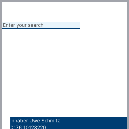
Inhaber Uwe Schmitz
0176 10123220