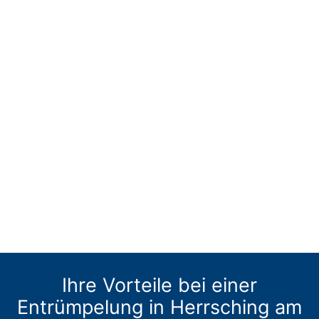
Ihre Vorteile bei einer
Entrümpelung in Herrsching am