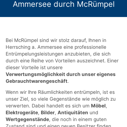
Ammersee durch McRümpel
Bei McRümpel sind wir stolz darauf, Ihnen in
Herrsching a. Ammersee eine professionelle
Entrümpelungsleistungen anzubieten, die sich
durch eine Reihe von Vorteilen auszeichnet. Einer
dieser Vorteile ist unsere
Verwertungsmöglichkeit durch unser eigenes
Gebrauchtwarengeschäft
.
Wenn wir Ihre Räumlichkeiten entrümpeln, ist es
unser Ziel, so viele Gegenstände wie möglich zu
verwerten. Dabei handelt es sich um
Möbel
,
Elektrogeräte
,
Bilder
,
Antiquitäten
und
Wertgegenstände
, die noch in einem guten
Zustand sind und einen neuen Besitzer finden