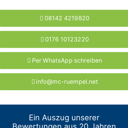
08142 4219820
0176 10123220
Per WhatsApp schreiben
info@mc-ruempel.net
Ein Auszug unserer
Bewertungen aus 20 Jahren