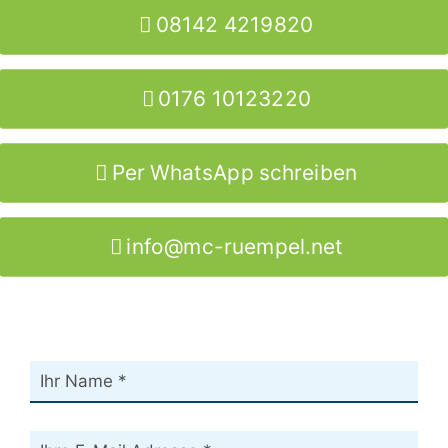
08142 4219820
0176 10123220
Per WhatsApp schreiben
info@mc-ruempel.net