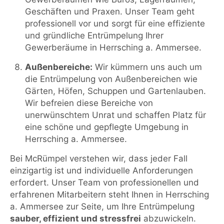
Geschäften und Praxen. Unser Team geht
professionell vor und sorgt für eine effiziente
und gründliche Entrümpelung Ihrer
Gewerberäume in Herrsching a. Ammersee.
Außenbereiche:
Wir kümmern uns auch um
die Entrümpelung von Außenbereichen wie
Gärten, Höfen, Schuppen und Gartenlauben.
Wir befreien diese Bereiche von
unerwünschtem Unrat und schaffen Platz für
eine schöne und gepflegte Umgebung in
Herrsching a. Ammersee.
Bei McRümpel verstehen wir, dass jeder Fall
einzigartig ist und individuelle Anforderungen
erfordert. Unser Team von professionellen und
erfahrenen Mitarbeitern steht Ihnen in Herrsching
a. Ammersee zur Seite, um Ihre Entrümpelung
sauber, effizient und stressfrei
abzuwickeln.