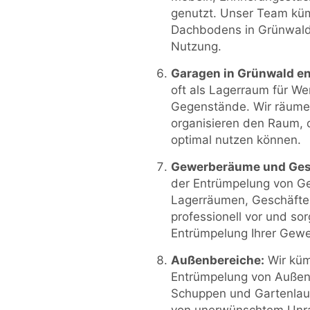
genutzt. Unser Team kü
Dachbodens in Grünwald 
Nutzung.
Garagen in Grünwald en
oft als Lagerraum für W
Gegenstände. Wir räumen
organisieren den Raum, 
optimal nutzen können.
Gewerberäume und Ges
der Entrümpelung von G
Lagerräumen, Geschäfte
professionell vor und sor
Entrümpelung Ihrer Gew
Außenbereiche:
Wir küm
Entrümpelung von Außen
Schuppen und Gartenlaub