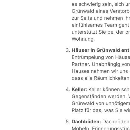
es schwierig sein, sich 
Grünwald eines Verstorb
zur Seite und nehmen Ih
einfühlsames Team geht 
unterstützt Sie bei der
Wohnung.
Häuser in Grünwald en
Entrümpelung von Häusern
Partner. Unabhängig vo
Hauses nehmen wir uns 
dass alle Räumlichkeiten
Keller:
Keller können sc
Gegenständen werden. Wir
Grünwald von unnötigem 
Platz für das, was Sie wi
Dachböden:
Dachböden w
Möbeln, Erinnerungsstü