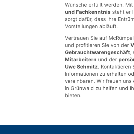
Wünsche erfüllt werden. Mit
und Fachkenntnis
steht er 
sorgt dafür, dass Ihre Entrü
Vorstellungen abläuft.
Vertrauen Sie auf McRümpel 
und profitieren Sie von der
V
Gebrauchtwarengeschäft
,
Mitarbeitern
und der
persö
Uwe Schmitz
. Kontaktieren
Informationen zu erhalten o
vereinbaren. Wir freuen uns 
in Grünwald zu helfen und Ih
bieten.