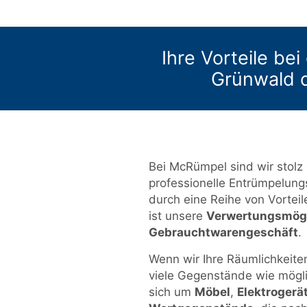
Ihre Vorteile be
Grünwald 
Bei McRümpel sind wir stolz 
professionelle Entrümpelung
durch eine Reihe von Vorteil
ist unsere
Verwertungsmögl
Gebrauchtwarengeschäft
.
Wenn wir Ihre Räumlichkeiten
viele Gegenstände wie mögli
sich um
Möbel
,
Elektrogerä