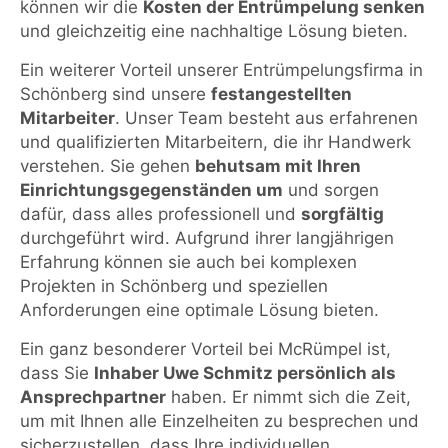
können wir die
Kosten der Entrümpelung senken
und gleichzeitig eine nachhaltige Lösung bieten.
Ein weiterer Vorteil unserer Entrümpelungsfirma in
Schönberg sind unsere
festangestellten
Mitarbeiter
. Unser Team besteht aus erfahrenen
und qualifizierten Mitarbeitern, die ihr Handwerk
verstehen. Sie gehen
behutsam mit Ihren
Einrichtungsgegenständen um
und sorgen
dafür, dass alles professionell und
sorgfältig
durchgeführt wird. Aufgrund ihrer langjährigen
Erfahrung können sie auch bei komplexen
Projekten in Schönberg und speziellen
Anforderungen eine optimale Lösung bieten.
Ein ganz besonderer Vorteil bei McRümpel ist,
dass Sie
Inhaber Uwe Schmitz persönlich als
Ansprechpartner
haben. Er nimmt sich die Zeit,
um mit Ihnen alle Einzelheiten zu besprechen und
sicherzustellen, dass Ihre individuellen