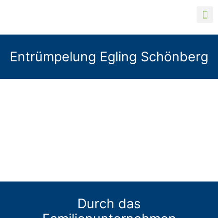
Entrümpelung Egling Schönberg
Durch das