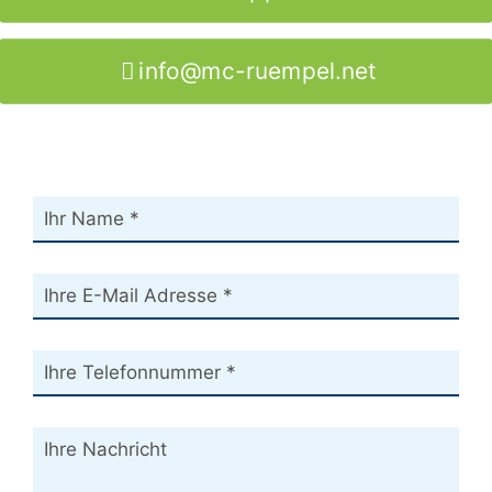
info@mc-ruempel.net