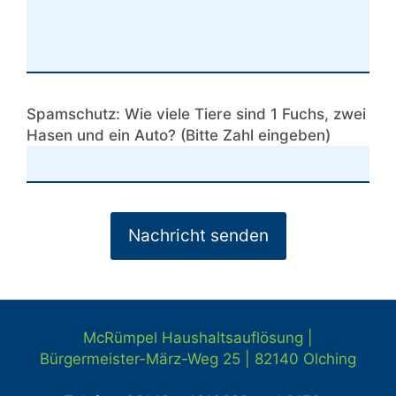
Spamschutz: Wie viele Tiere sind 1 Fuchs, zwei
Hasen und ein Auto? (Bitte Zahl eingeben)
McRümpel Haushaltsauflösung |
Bürgermeister-März-Weg 25 | 82140
Olching