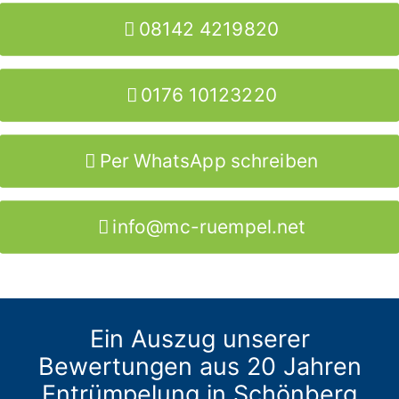
08142 4219820
0176 10123220
Per WhatsApp schreiben
info@mc-ruempel.net
Ein Auszug unserer
Bewertungen aus 20 Jahren
Entrümpelung in Schönberg