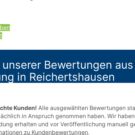
iben
t
 unserer Bewertungen aus
ng in Reichertshausen
echte Kunden!
Alle ausgewählten Bewertungen st
tsächlich in Anspruch genommen haben. Wir haben
ung erhalten und vor Veröffentlichung manuell ge
mationen zu Kundenbewertungen
.