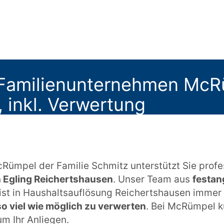
Familienunternehmen McRüm
, inkl. Verwertung
mpel der Familie Schmitz unterstützt Sie profess
 Egling Reichertshausen
. Unser Team aus
festan
ist in Haushaltsauflösung Reichertshausen immer 
so viel wie möglich zu verwerten
. Bei McRümpel 
m Ihr Anliegen.