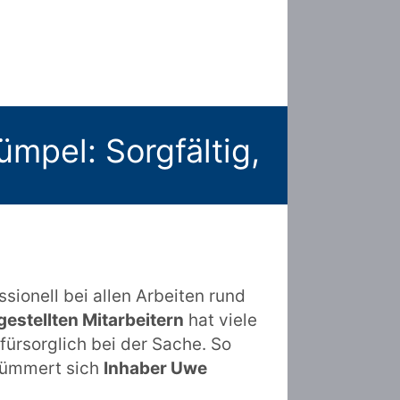
pel: Sorgfältig,
ionell bei allen Arbeiten rund
gestellten Mitarbeitern
hat viele
fürsorglich bei der Sache. So
kümmert sich
Inhaber Uwe