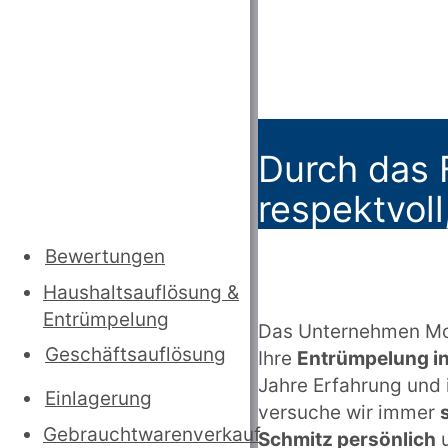
Durch das 
respektvoll
Bewertungen
Haushaltsauflösung
&
Entrümpelung
Das Unternehmen McRü
Geschäftsauflösung
Ihre
Entrümpelung in
Jahre Erfahrung und 
Einlagerung
versuche wir immer
Gebrauchtwarenverkauf
Schmitz persönlich
u