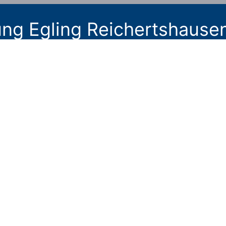
ng Egling Reichertshause