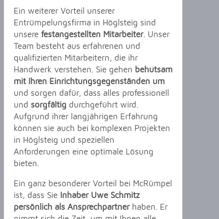
Ein weiterer Vorteil unserer
Entrümpelungsfirma in Höglsteig sind
unsere
festangestellten Mitarbeiter
. Unser
Team besteht aus erfahrenen und
qualifizierten Mitarbeitern, die ihr
Handwerk verstehen. Sie gehen
behutsam
mit Ihren Einrichtungsgegenständen um
und sorgen dafür, dass alles professionell
und
sorgfältig
durchgeführt wird.
Aufgrund ihrer langjährigen Erfahrung
können sie auch bei komplexen Projekten
in Höglsteig und speziellen
Anforderungen eine optimale Lösung
bieten.
Ein ganz besonderer Vorteil bei McRümpel
ist, dass Sie
Inhaber Uwe Schmitz
persönlich als Ansprechpartner
haben. Er
nimmt sich die Zeit, um mit Ihnen alle