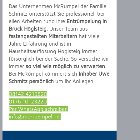
Das Unternehmen McRümpel der Familie
Schmitz unterstützt Sie professionell bei
allen Arbeiten rund Ihre
Entrümpelung in
Bruck Höglsteig
. Unser Team aus
festangestellten Mitarbeitern
hat viele
Jahre Erfahrung und ist in
Haushaltsauflösung Höglsteig immer
fürsorglich bei der Sache. So versuche wir
immer
so viel wie möglich zu verwerten
.
Bei McRümpel kümmert sich
Inhaber Uwe
Schmitz persönlich
um Ihr Anliegen.
08142 4219820
0176 10123220
Per WhatsApp schreiben
info@mc-ruempel.net