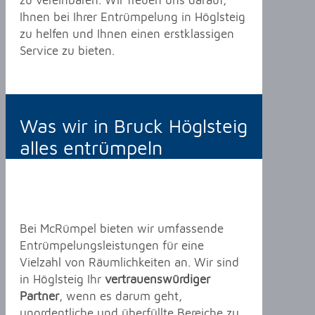
zu vereinbaren. Wir freuen uns darauf,
Ihnen bei Ihrer Entrümpelung in Höglsteig
zu helfen und Ihnen einen erstklassigen
Service zu bieten.
Was wir in Bruck Höglsteig
alles entrümpeln
Bei McRümpel bieten wir umfassende
Entrümpelungsleistungen für eine
Vielzahl von Räumlichkeiten an. Wir sind
in Höglsteig Ihr
vertrauenswürdiger
Partner
, wenn es darum geht,
unordentliche und überfüllte Bereiche zu