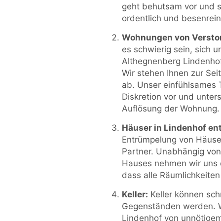
geht behutsam vor und s
ordentlich und besenrein
Wohnungen von Versto
es schwierig sein, sich 
Althegnenberg Lindenho
Wir stehen Ihnen zur Se
ab. Unser einfühlsames 
Diskretion vor und unte
Auflösung der Wohnung.
Häuser in Lindenhof en
Entrümpelung von Häusern
Partner. Unabhängig vo
Hauses nehmen wir uns 
dass alle Räumlichkeiten
Keller:
Keller können sc
Gegenständen werden. Wir
Lindenhof von unnötigem