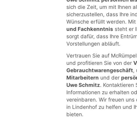
sich die Zeit, um mit Ihnen 
sicherzustellen, dass Ihre i
Wünsche erfüllt werden. Mit
und Fachkenntnis
steht er 
sorgt dafür, dass Ihre Entrü
Vorstellungen abläuft.
Vertrauen Sie auf McRümpel 
und profitieren Sie von der
V
Gebrauchtwarengeschäft
,
Mitarbeitern
und der
persö
Uwe Schmitz
. Kontaktieren
Informationen zu erhalten od
vereinbaren. Wir freuen uns 
in Lindenhof zu helfen und I
bieten.