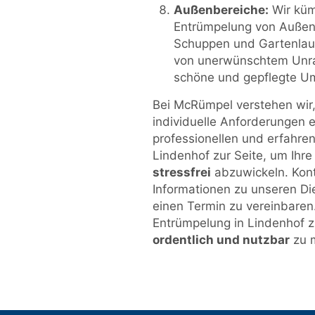
Außenbereiche:
Wir küm
Entrümpelung von Außen
Schuppen und Gartenlaub
von unerwünschtem Unrat
schöne und gepflegte U
Bei McRümpel verstehen wir, 
individuelle Anforderungen 
professionellen und erfahren
Lindenhof zur Seite, um Ihr
stressfrei
abzuwickeln. Kont
Informationen zu unseren Di
einen Termin zu vereinbaren. 
Entrümpelung in Lindenhof 
ordentlich und nutzbar
zu 