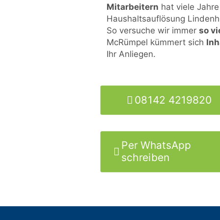
Mitarbeitern
hat viele Jahre
Haushaltsauflösung Lindenho
So versuche wir immer
so vi
McRümpel kümmert sich
Inh
Ihr Anliegen.
08142 4219820
Per WhatsApp
schreiben