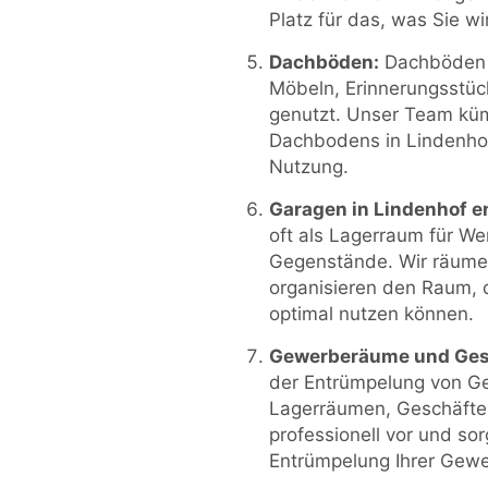
Platz für das, was Sie wi
Dachböden:
Dachböden w
Möbeln, Erinnerungsstü
genutzt. Unser Team kü
Dachbodens in Lindenhof 
Nutzung.
Garagen in Lindenhof e
oft als Lagerraum für W
Gegenstände. Wir räumen
organisieren den Raum, d
optimal nutzen können.
Gewerberäume und Ges
der Entrümpelung von G
Lagerräumen, Geschäfte
professionell vor und sor
Entrümpelung Ihrer Gewe