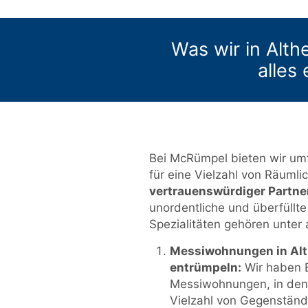
Was wir in Alt
alles
Bei McRümpel bieten wir um
für eine Vielzahl von Räumlic
vertrauenswürdiger Partne
unordentliche und überfüllte
Spezialitäten gehören unter
Messiwohnungen in Al
entrümpeln:
Wir haben E
Messiwohnungen, in dene
Vielzahl von Gegenstän