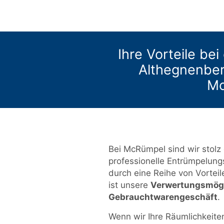
Ihre Vorteile be
Althegnenber
Mc
Bei McRümpel sind wir stolz 
professionelle Entrümpelung
durch eine Reihe von Vorteil
ist unsere
Verwertungsmögl
Gebrauchtwarengeschäft
.
Wenn wir Ihre Räumlichkeiten