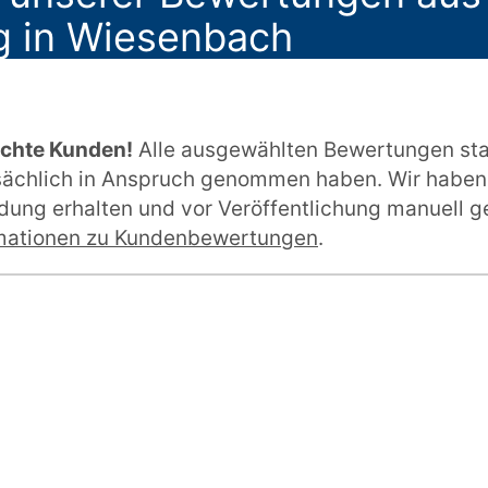
g in Wiesenbach
echte Kunden!
Alle ausgewählten Bewertungen st
tsächlich in Anspruch genommen haben. Wir haben
ung erhalten und vor Veröffentlichung manuell ge
mationen zu Kundenbewertungen
.