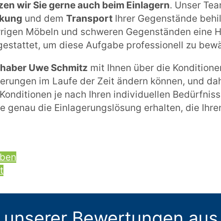
zen wir Sie gerne auch beim Einlagern
. Unser Tea
kung
und dem
Transport
Ihrer Gegenstände behilf
rigen Möbeln und schweren Gegenständen eine He
gestattet, um diese Aufgabe professionell zu bewä
Inhaber Uwe Schmitz
mit Ihnen über die Konditione
derungen im Laufe der Zeit ändern können, und da
Konditionen je nach Ihren individuellen Bedürfni
ie genau die Einlagerungslösung erhalten, die Ihr
iben
t
 unserer Bewertungen aus