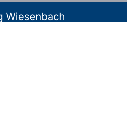
ng Wiesenbach