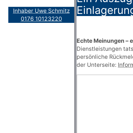
Einlagerun
Inhaber Uwe Schmitz
0176 10123220
Echte Meinungen – 
Dienstleistungen ta
persönliche Rückmeld
der Unterseite:
Infor