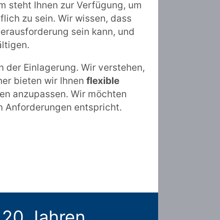
m steht Ihnen zur Verfügung, um
lich zu sein. Wir wissen, dass
rausforderung sein kann, und
ltigen.
n der Einlagerung. Wir verstehen,
her bieten wir Ihnen
flexible
ssen anzupassen. Wir möchten
en Anforderungen entspricht.
 20 Jahren