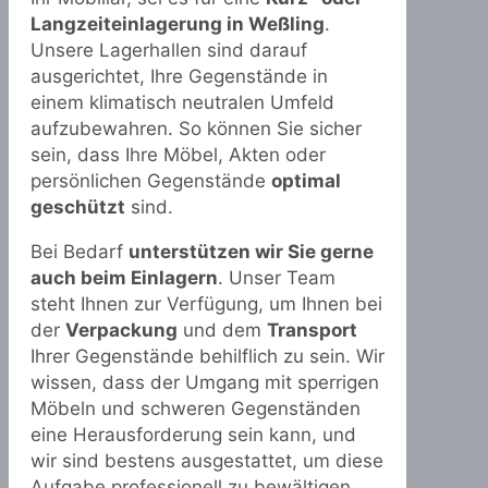
Langzeiteinlagerung in Weßling
.
Unsere Lagerhallen sind darauf
ausgerichtet, Ihre Gegenstände in
einem klimatisch neutralen Umfeld
aufzubewahren. So können Sie sicher
sein, dass Ihre Möbel, Akten oder
persönlichen Gegenstände
optimal
geschützt
sind.
Bei Bedarf
unterstützen wir Sie gerne
auch beim Einlagern
. Unser Team
steht Ihnen zur Verfügung, um Ihnen bei
der
Verpackung
und dem
Transport
Ihrer Gegenstände behilflich zu sein. Wir
wissen, dass der Umgang mit sperrigen
Möbeln und schweren Gegenständen
eine Herausforderung sein kann, und
wir sind bestens ausgestattet, um diese
Aufgabe professionell zu bewältigen.