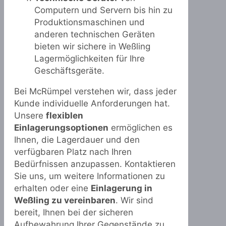
Computern und Servern bis hin zu
Produktionsmaschinen und
anderen technischen Geräten
bieten wir sichere in Weßling
Lagermöglichkeiten für Ihre
Geschäftsgeräte.
Bei McRümpel verstehen wir, dass jeder
Kunde individuelle Anforderungen hat.
Unsere
flexiblen
Einlagerungsoptionen
ermöglichen es
Ihnen, die Lagerdauer und den
verfügbaren Platz nach Ihren
Bedürfnissen anzupassen. Kontaktieren
Sie uns, um weitere Informationen zu
erhalten oder eine
Einlagerung in
Weßling zu vereinbaren
. Wir sind
bereit, Ihnen bei der sicheren
Aufbewahrung Ihrer Gegenstände zu