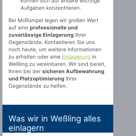
können sich auf andere wichtige
Aufgaben konzentrieren.
Bei McRümpel legen wir großen Wert
auf eine
professionelle und
zuverlässige Einlagerung
Ihrer
Gegenstände. Kontaktieren Sie uns
noch heute, um weitere Informationen
zu erhalten oder eine
Einlagerung
in
Weßling zu vereinbaren. Wir sind bereit,
Ihnen bei der
sicheren Aufbewahrung
und Platzoptimierung
Ihrer
Gegenstände zu helfen.
Was wir in Weßling alles
einlagern