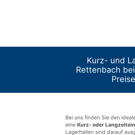
Kurz- und La
Rettenbach bei
Preise
Bei uns finden Sie den idealen
eine
Kurz- oder Langzeitei
Lagerhallen sind darauf aus