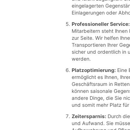
eingelagerten Gegenstän
Einlagerungen oder Abh
Professioneller Service:
Mitarbeitern steht Ihnen
zur Seite. Wir helfen Ih
Transportieren Ihrer Geg
sicher und ordentlich in
werden.
Platzoptimierung:
Eine 
ermöglicht es Ihnen, Ihr
Geschäftsraum in Rettenb
können saisonale Gegen
andere Dinge, die Sie ni
und somit mehr Platz für
Zeitersparnis:
Durch die
und Aufwand. Sie müssen 