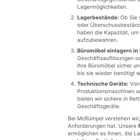
Lagermöglichkeiten.
Lagerbestände:
Ob Sie 
oder Überschussbestände
haben die Kapazität, um
aufzubewahren.
Büromöbel einlagern in
Geschäftsauflösungen o
Ihre Büromöbel sicher un
bis sie wieder benötigt 
Technische Geräte:
Von 
Produktionsmaschinen u
bieten wir sichere in Re
Geschäftsgeräte.
Bei McRümpel verstehen wir,
Anforderungen hat. Unsere
ermöglichen es Ihnen, die L