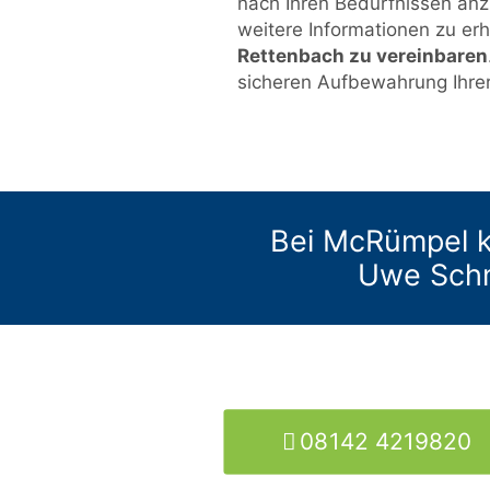
nach Ihren Bedürfnissen anz
weitere Informationen zu er
Rettenbach zu vereinbaren
sicheren Aufbewahrung Ihre
Bei McRümpel k
Uwe Schm
08142 4219820