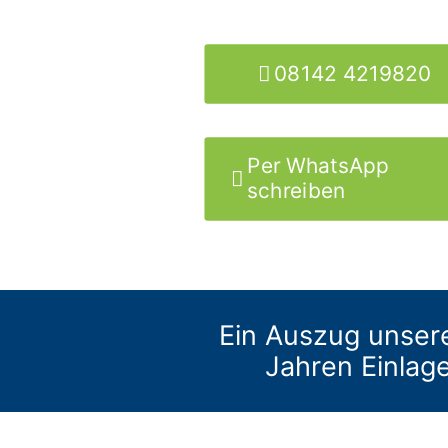
08142 4219820
Per WhatsApp
schreiben
Ein Auszug unser
Jahren Einlag