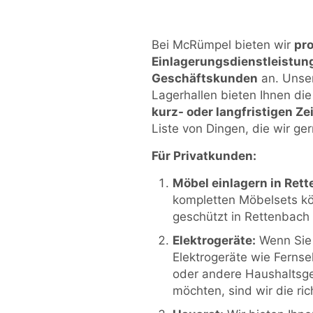
Bei McRümpel bieten wir
pro
Einlagerungsdienstleistung
Geschäftskunden
an. Unser
Lagerhallen bieten Ihnen di
kurz- oder langfristigen Z
Liste von Dingen, die wir ger
Für Privatkunden:
Möbel einlagern in Ret
kompletten Möbelsets kö
geschützt in Rettenbach
Elektrogeräte:
Wenn Sie 
Elektrogeräte wie Ferns
oder andere Haushaltsge
möchten, sind wir die ric