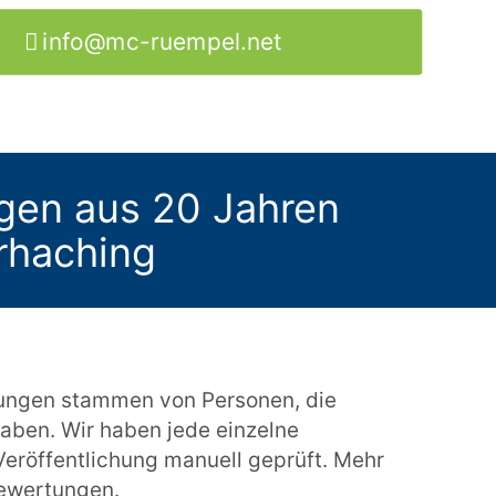
info@mc-ruempel.net
gen aus 20 Jahren
rhaching
ungen stammen von Personen, die
aben. Wir haben jede einzelne
eröffentlichung manuell geprüft. Mehr
bewertungen
.