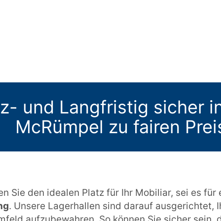
z- und Langfristig sicher 
McRümpel zu fairen Prei
en Sie den idealen Platz für Ihr Mobiliar, sei es für
ng
. Unsere Lagerhallen sind darauf ausgerichtet, 
mfeld aufzubewahren. So können Sie sicher sein, 