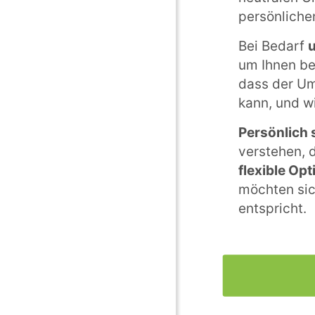
persönlich
Bei Bedarf
u
um Ihnen be
dass der Um
kann, und w
Persönlich 
verstehen, 
flexible Op
möchten sic
entspricht.