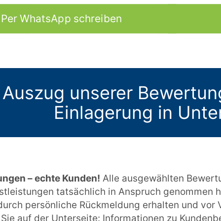
Per WhatsApp schreiben
 Auszug unserer Bewertun
Einlagerung in Unte
ungen – echte Kunden!
Alle ausgewählten Bewert
stleistungen tatsächlich in Anspruch genommen h
urch persönliche Rückmeldung erhalten und vor V
Sie auf der Unterseite:
Informationen zu Kunden