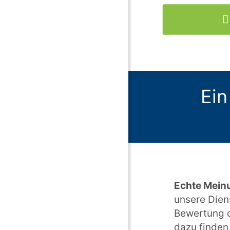
Ein
Echte Mein
unsere Dien
Bewertung d
dazu finden 