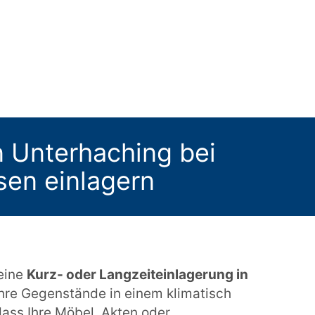
in Unterhaching bei
sen einlagern
 eine
Kurz- oder Langzeiteinlagerung in
Ihre Gegenstände in einem klimatisch
dass Ihre Möbel, Akten oder