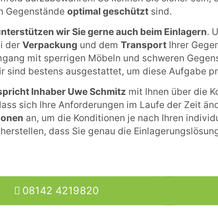
en Gegenstände
optimal geschützt
sind.
nterstützen wir Sie gerne auch beim Einlagern
. 
i der
Verpackung
und dem
Transport
Ihrer Gegen
gang mit sperrigen Möbeln und schweren Gegens
ir sind bestens ausgestattet, um diese Aufgabe pr
spricht Inhaber Uwe Schmitz
mit Ihnen über die K
dass sich Ihre Anforderungen im Laufe der Zeit än
tionen
an, um die Konditionen je nach Ihren indivi
herstellen, dass Sie genau die Einlagerungslösung
08142 4219820