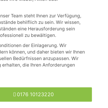
Unser Team steht Ihnen zur Verfügung,
stände behilflich zu sein. Wir wissen,
tänden eine Herausforderung sein
ofessionell zu bewältigen.
onditionen der Einlagerung. Wir
dern können, und daher bieten wir Ihnen
duellen Bedürfnissen anzupassen. Wir
 erhalten, die Ihren Anforderungen
0176 10123220