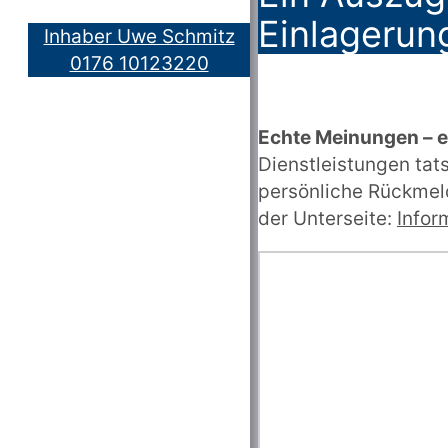
Einlagerung
Inhaber Uwe Schmitz
0176 10123220
Echte Meinungen – 
Dienstleistungen ta
persönliche Rückmeld
der Unterseite:
Infor