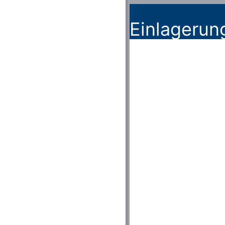
Einlagerun