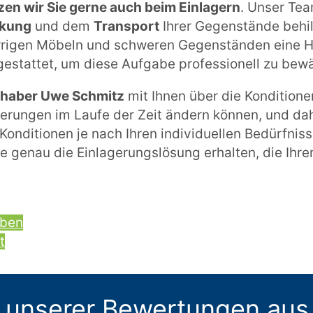
zen wir Sie gerne auch beim Einlagern
. Unser Tea
kung
und dem
Transport
Ihrer Gegenstände behilf
rigen Möbeln und schweren Gegenständen eine He
gestattet, um diese Aufgabe professionell zu bewä
Inhaber Uwe Schmitz
mit Ihnen über die Konditione
derungen im Laufe der Zeit ändern können, und da
Konditionen je nach Ihren individuellen Bedürfni
ie genau die Einlagerungslösung erhalten, die Ihr
iben
t
 unserer Bewertungen aus