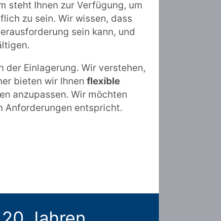
m steht Ihnen zur Verfügung, um
lich zu sein. Wir wissen, dass
rausforderung sein kann, und
ltigen.
n der Einlagerung. Wir verstehen,
her bieten wir Ihnen
flexible
ssen anzupassen. Wir möchten
en Anforderungen entspricht.
 20 Jahren