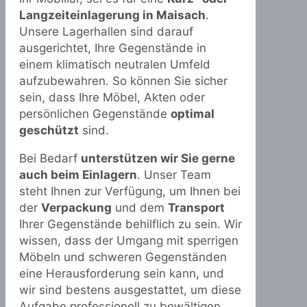
Langzeiteinlagerung in Maisach
.
Unsere Lagerhallen sind darauf
ausgerichtet, Ihre Gegenstände in
einem klimatisch neutralen Umfeld
aufzubewahren. So können Sie sicher
sein, dass Ihre Möbel, Akten oder
persönlichen Gegenstände
optimal
geschützt
sind.
Bei Bedarf
unterstützen wir Sie gerne
auch beim Einlagern
. Unser Team
steht Ihnen zur Verfügung, um Ihnen bei
der
Verpackung
und dem
Transport
Ihrer Gegenstände behilflich zu sein. Wir
wissen, dass der Umgang mit sperrigen
Möbeln und schweren Gegenständen
eine Herausforderung sein kann, und
wir sind bestens ausgestattet, um diese
Aufgabe professionell zu bewältigen.