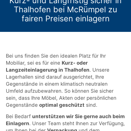
Kurz- und Langfristig sicher in
Thalhofen bei McRümpel zu
fairen Preisen einlagern
Bei uns finden Sie den idealen Platz für Ihr
Mobiliar, sei es für eine
Kurz- oder
Langzeiteinlagerung in Thalhofen
. Unsere
Lagerhallen sind darauf ausgerichtet, Ihre
Gegenstände in einem klimatisch neutralen
Umfeld aufzubewahren. So können Sie sicher
sein, dass Ihre Möbel, Akten oder persönlichen
Gegenstände
optimal geschützt
sind.
Bei Bedarf
unterstützen wir Sie gerne auch beim
Einlagern
. Unser Team steht Ihnen zur Verfügung,
um Ihnen bei der
Verpackung
und dem