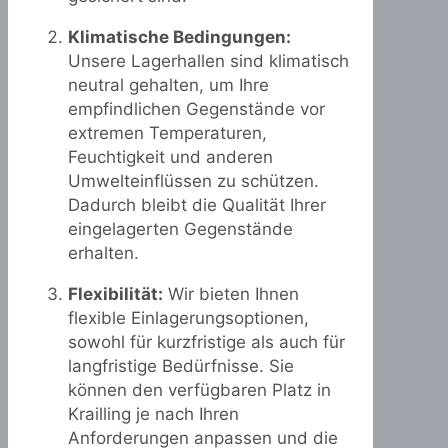
Klimatische Bedingungen:
Unsere Lagerhallen sind klimatisch
neutral gehalten, um Ihre
empfindlichen Gegenstände vor
extremen Temperaturen,
Feuchtigkeit und anderen
Umwelteinflüssen zu schützen.
Dadurch bleibt die Qualität Ihrer
eingelagerten Gegenstände
erhalten.
Flexibilität:
Wir bieten Ihnen
flexible Einlagerungsoptionen,
sowohl für kurzfristige als auch für
langfristige Bedürfnisse. Sie
können den verfügbaren Platz in
Krailling je nach Ihren
Anforderungen anpassen und die