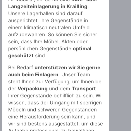
Langzeiteinlagerung in Krailling
.
Unsere Lagerhallen sind darauf
ausgerichtet, Ihre Gegenstände in
einem klimatisch neutralen Umfeld
aufzubewahren. So können Sie sicher
sein, dass Ihre Möbel, Akten oder
persönlichen Gegenstände
optimal
geschützt
sind.
Bei Bedarf
unterstützen wir Sie gerne
auch beim Einlagern
. Unser Team
steht Ihnen zur Verfügung, um Ihnen bei
der
Verpackung
und dem
Transport
Ihrer Gegenstände behilflich zu sein. Wir
wissen, dass der Umgang mit sperrigen
Möbeln und schweren Gegenständen
eine Herausforderung sein kann, und
wir sind bestens ausgestattet, um diese
Aufgabe professionell zu bewältigen.