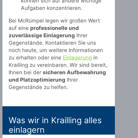
können sich auf andere wichtige
Aufgaben konzentrieren.
Bei McRümpel legen wir großen Wert
auf eine
professionelle und
zuverlässige Einlagerung
Ihrer
Gegenstände. Kontaktieren Sie uns
noch heute, um weitere Informationen
zu erhalten oder eine
Einlagerung
in
Krailling zu vereinbaren. Wir sind bereit,
Ihnen bei der
sicheren Aufbewahrung
und Platzoptimierung
Ihrer
Gegenstände zu helfen.
Was wir in Krailling alles
einlagern