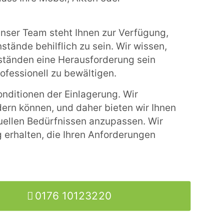
Unser Team steht Ihnen zur Verfügung,
stände behilflich zu sein. Wir wissen,
tänden eine Herausforderung sein
ofessionell zu bewältigen.
onditionen der Einlagerung. Wir
dern können, und daher bieten wir Ihnen
duellen Bedürfnissen anzupassen. Wir
 erhalten, die Ihren Anforderungen
0176 10123220