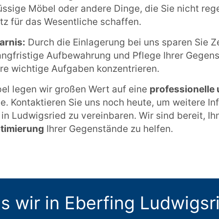
ssige Möbel oder andere Dinge, die Sie nicht reg
tz für das Wesentliche schaffen.
arnis:
Durch die Einlagerung bei uns sparen Sie Z
angfristige Aufbewahrung und Pflege Ihrer Gege
re wichtige Aufgaben konzentrieren.
l legen wir großen Wert auf eine
professionelle
. Kontaktieren Sie uns noch heute, um weitere Inf
in Ludwigsried zu vereinbaren. Wir sind bereit, Ih
ptimierung
Ihrer Gegenstände zu helfen.
s wir in Eberfing Ludwigsri