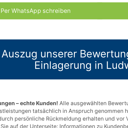
Per WhatsApp schreiben
 Auszug unserer Bewertun
Einlagerung in Lud
ungen – echte Kunden!
Alle ausgewählten Bewert
stleistungen tatsächlich in Anspruch genommen h
urch persönliche Rückmeldung erhalten und vor V
Sie auf der Unterseite:
Informationen zu Kunden