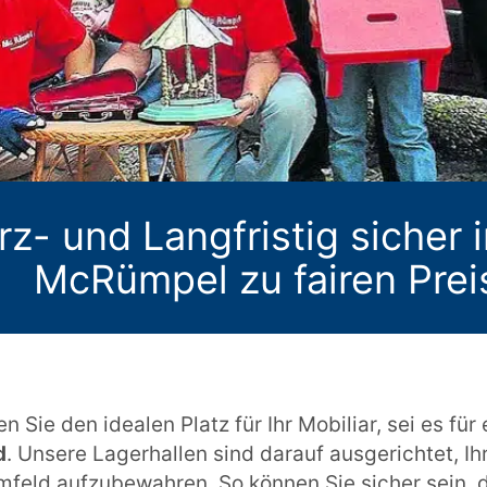
rz- und Langfristig sicher 
McRümpel zu fairen Prei
en Sie den idealen Platz für Ihr Mobiliar, sei es für
d
. Unsere Lagerhallen sind darauf ausgerichtet, I
mfeld aufzubewahren. So können Sie sicher sein, 