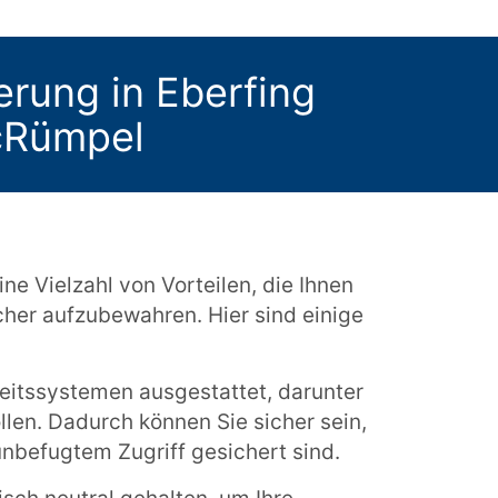
gerung in Eberfing
cRümpel
ine Vielzahl von Vorteilen, die Ihnen
cher aufzubewahren. Hier sind einige
eitssystemen ausgestattet, darunter
n. Dadurch können Sie sicher sein,
nbefugtem Zugriff gesichert sind.