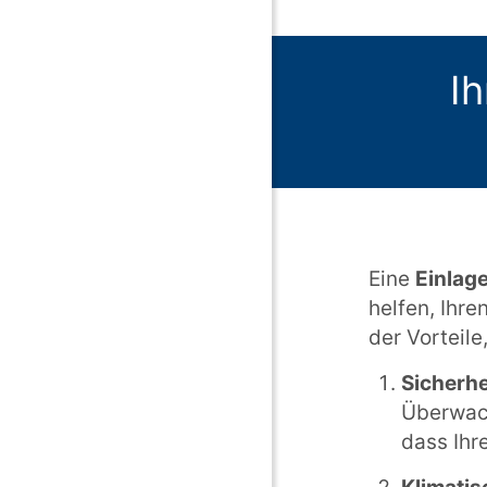
Ih
Eine
Einlag
helfen, Ihr
der Vorteile
Sicherhe
Überwach
dass Ihr