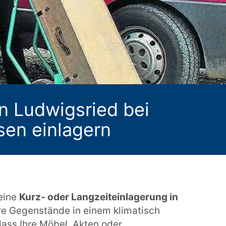
in Ludwigsried bei
sen einlagern
 eine
Kurz- oder Langzeiteinlagerung in
hre Gegenstände in einem klimatisch
dass Ihre Möbel, Akten oder