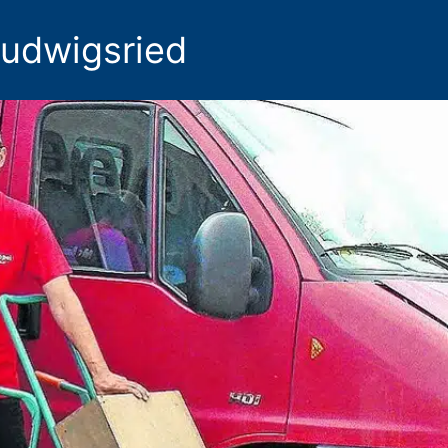
Ludwigsried