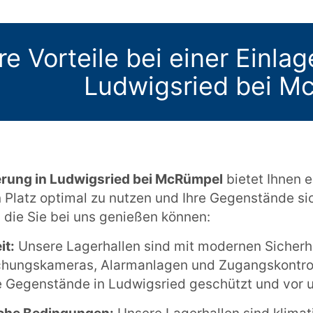
re Vorteile bei einer Einla
Ludwigsried bei M
erung in Ludwigsried bei McRümpel
bietet Ihnen e
en Platz optimal zu nutzen und Ihre Gegenstände si
, die Sie bei uns genießen können:
it:
Unsere Lagerhallen sind mit modernen Sicherh
ungskameras, Alarmanlagen und Zugangskontrolle
e Gegenstände in Ludwigsried geschützt und vor u