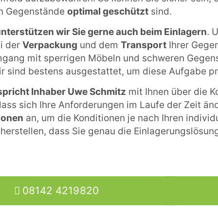
en Gegenstände
optimal geschützt
sind.
nterstützen wir Sie gerne auch beim Einlagern
. 
i der
Verpackung
und dem
Transport
Ihrer Gegen
gang mit sperrigen Möbeln und schweren Gegens
ir sind bestens ausgestattet, um diese Aufgabe pr
spricht Inhaber Uwe Schmitz
mit Ihnen über die K
dass sich Ihre Anforderungen im Laufe der Zeit än
tionen
an, um die Konditionen je nach Ihren indivi
herstellen, dass Sie genau die Einlagerungslösung
08142 4219820