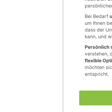
persönlich
Bei Bedarf
u
um Ihnen be
dass der Um
kann, und w
Persönlich 
verstehen, 
flexible Op
möchten sic
entspricht.