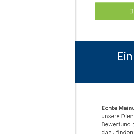
Ein
Echte Mein
unsere Dien
Bewertung d
dazu finden 