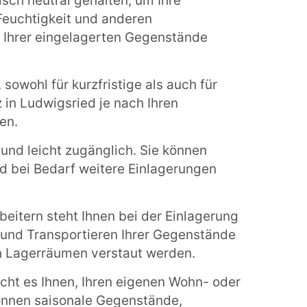
sch neutral gehalten, um Ihre
euchtigkeit und anderen
t Ihrer eingelagerten Gegenstände
sowohl für kurzfristige als auch für
 in Ludwigsried je nach Ihren
en.
und leicht zugänglich. Sie können
nd bei Bedarf weitere Einlagerungen
eitern steht Ihnen bei der Einlagerung
n und Transportieren Ihrer Gegenstände
en Lagerräumen verstaut werden.
ht es Ihnen, Ihren eigenen Wohn- oder
können saisonale Gegenstände,