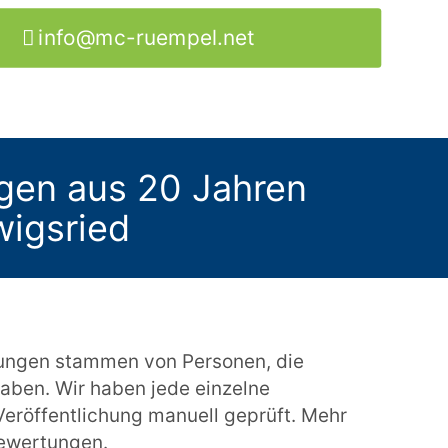
info@mc-ruempel.net
gen aus 20 Jahren
wigsried
ungen stammen von Personen, die
aben. Wir haben jede einzelne
eröffentlichung manuell geprüft. Mehr
bewertungen
.