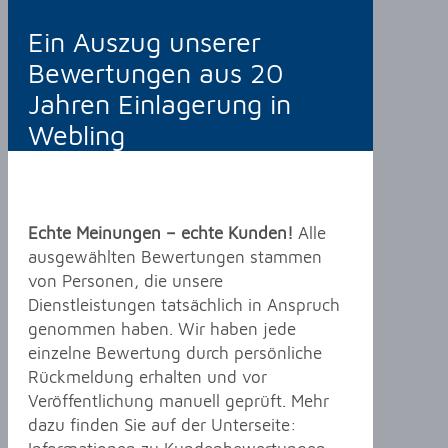
Ein Auszug unserer
Bewertungen aus 20
Jahren Einlagerung in
Webling
Echte Meinungen – echte Kunden!
Alle
ausgewählten Bewertungen stammen
von Personen, die unsere
Dienstleistungen tatsächlich in Anspruch
genommen haben. Wir haben jede
einzelne Bewertung durch persönliche
Rückmeldung erhalten und vor
Veröffentlichung manuell geprüft. Mehr
dazu finden Sie auf der Unterseite: