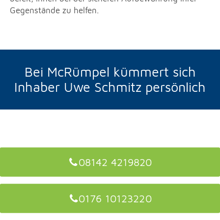
Gegenstände zu helfen.
Bei McRümpel kümmert sich
Inhaber Uwe Schmitz persönlich
08142 4219820
0176 10123220