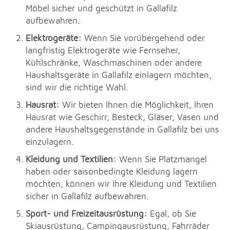
Möbel sicher und geschützt in Gallafilz
aufbewahren.
Elektrogeräte:
Wenn Sie vorübergehend oder
langfristig Elektrogeräte wie Fernseher,
Kühlschränke, Waschmaschinen oder andere
Haushaltsgeräte in Gallafilz einlagern möchten,
sind wir die richtige Wahl.
Hausrat:
Wir bieten Ihnen die Möglichkeit, Ihren
Hausrat wie Geschirr, Besteck, Gläser, Vasen und
andere Haushaltsgegenstände in Gallafilz bei uns
einzulagern.
Kleidung und Textilien:
Wenn Sie Platzmangel
haben oder saisonbedingte Kleidung lagern
möchten, können wir Ihre Kleidung und Textilien
sicher in Gallafilz aufbewahren.
Sport- und Freizeitausrüstung:
Egal, ob Sie
Skiausrüstung, Campingausrüstung, Fahrräder