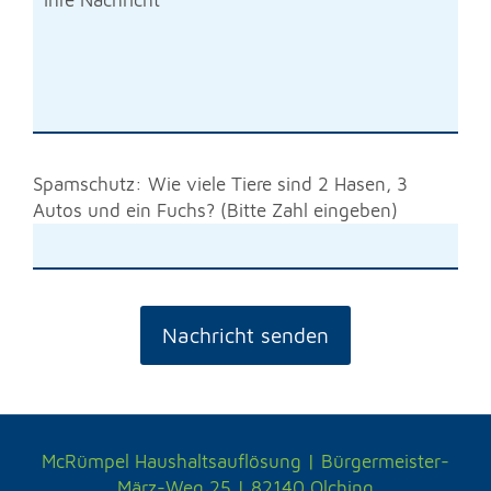
Spamschutz: Wie viele Tiere sind 2 Hasen, 3
Autos und ein Fuchs? (Bitte Zahl eingeben)
McRümpel Haushaltsauflösung | Bürgermeister-
März-Weg 25 | 82140
Olching