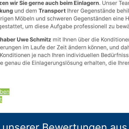
zen wir Sie gerne auch beim Einlagern
. Unser Tea
kung
und dem
Transport
Ihrer Gegenstände behilf
rigen Möbeln und schweren Gegenständen eine He
gestattet, um diese Aufgabe professionell zu bewä
Inhaber Uwe Schmitz
mit Ihnen über die Konditione
derungen im Laufe der Zeit ändern können, und da
Konditionen je nach Ihren individuellen Bedürfni
ie genau die Einlagerungslösung erhalten, die Ihr
iben
t
 unserer Bewertungen aus