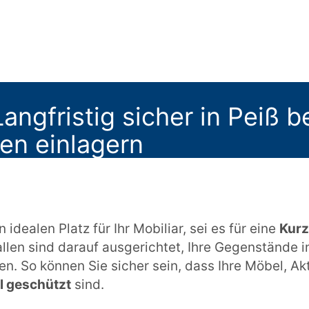
angfristig sicher in Peiß 
sen einlagern
 idealen Platz für Ihr Mobiliar, sei es für eine
Kurz
llen sind darauf ausgerichtet, Ihre Gegenstände i
. So können Sie sicher sein, dass Ihre Möbel, Ak
l geschützt
sind.