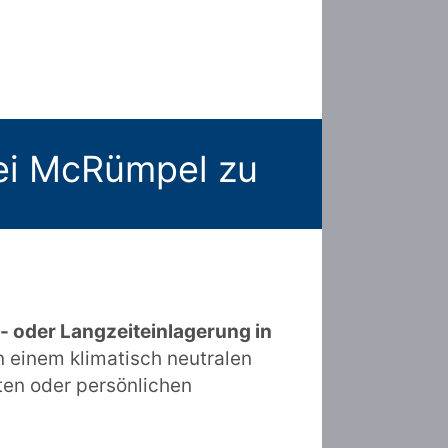
bei McRümpel zu
- oder Langzeiteinlagerung in
n einem klimatisch neutralen
ten oder persönlichen