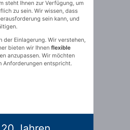
m steht Ihnen zur Verfügung, um
lich zu sein. Wir wissen, dass
rausforderung sein kann, und
ltigen.
n der Einlagerung. Wir verstehen,
her bieten wir Ihnen
flexible
ssen anzupassen. Wir möchten
en Anforderungen entspricht.
 20 Jahren