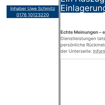
Einlagerung
Inhaber Uwe Schmitz
0176 10123220
Echte Meinungen – 
Dienstleistungen ta
persönliche Rückmeld
der Unterseite:
Infor