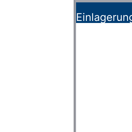
Einlagerun