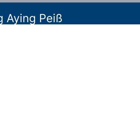
g Aying Peiß