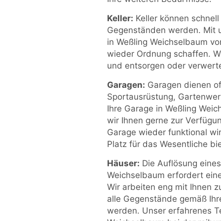
Keller:
Keller können schnel
Gegenständen werden. Mit un
in Weßling Weichselbaum von
wieder Ordnung schaffen. Wi
und entsorgen oder verwert
Garagen:
Garagen dienen oft
Sportausrüstung, Gartenwer
Ihre Garage in Weßling Wei
wir Ihnen gerne zur Verfügun
Garage wieder funktional w
Platz für das Wesentliche bie
Häuser:
Die Auflösung eine
Weichselbaum erfordert ein
Wir arbeiten eng mit Ihnen 
alle Gegenstände gemäß Ihr
werden. Unser erfahrenes Te