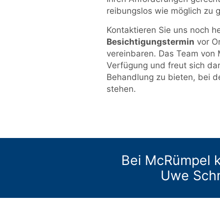
reibungslos wie möglich zu g
Kontaktieren Sie uns noch h
Besichtigungstermin
vor Or
vereinbaren. Das Team von 
Verfügung und freut sich dar
Behandlung zu bieten, bei d
stehen.
Bei McRümpel k
Uwe Schm