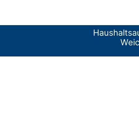
Haushaltsa
Wei