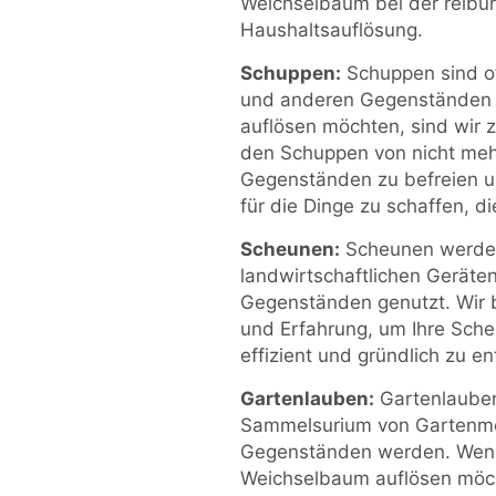
Weichselbaum bei der reibu
Haushaltsauflösung.
Schuppen:
Schuppen sind o
und anderen Gegenständen g
auflösen möchten, sind wir zu
den Schuppen von nicht meh
Gegenständen zu befreien u
für die Dinge zu schaffen, di
Scheunen:
Scheunen werden 
landwirtschaftlichen Geräte
Gegenständen genutzt. Wir 
und Erfahrung, um Ihre Sch
effizient und gründlich zu e
Gartenlauben:
Gartenlauben
Sammelsurium von Gartenm
Gegenständen werden. Wenn 
Weichselbaum auflösen möcht