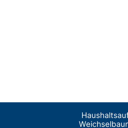
Haushaltsauf
Weichselbau