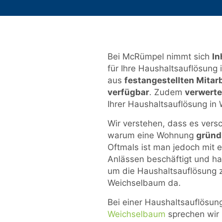
Bei McRümpel nimmt sich
In
für Ihre Haushaltsauflösung
aus
festangestellten Mitar
verfügbar
. Zudem
verwerte
Ihrer Haushaltsauflösung in
Wir verstehen, dass es ver
warum eine Wohnung
gründ
Oftmals ist man jedoch mit 
Anlässen beschäftigt und hat 
um die Haushaltsauflösung 
Weichselbaum da.
Bei einer Haushaltsauflösun
Weichselbaum
sprechen wir 