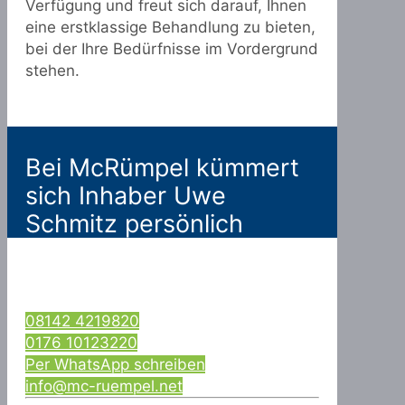
Verfügung und freut sich darauf, Ihnen
eine erstklassige Behandlung zu bieten,
bei der Ihre Bedürfnisse im Vordergrund
stehen.
Bei McRümpel kümmert
sich Inhaber Uwe
Schmitz persönlich
08142 4219820
0176 10123220
Per WhatsApp schreiben
info@mc-ruempel.net