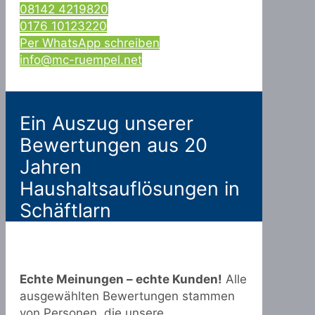
08142 4219820
0176 10123220
Per WhatsApp schreiben
info@mc-ruempel.net
Ein Auszug unserer
Bewertungen aus 20
Jahren
Haushaltsauflösungen in
Schäftlarn
Echte Meinungen – echte Kunden!
Alle
ausgewählten Bewertungen stammen
von Personen, die unsere