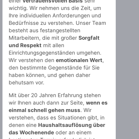
einer
vertrauensvollen Basis
sehr
wichtig. Wir nehmen uns die Zeit, um
Ihre individuellen Anforderungen und
Bedürfnisse zu verstehen. Unser Team
besteht aus festangestellten
Mitarbeitern, die mit großer
Sorgfalt
und Respekt
mit allen
Einrichtungsgegenständen umgehen.
Wir verstehen den
emotionalen Wert
,
den bestimmte Gegenstände für Sie
haben können, und gehen daher
behutsam vor.
Mit über 20 Jahren Erfahrung stehen
wir Ihnen auch dann zur Seite,
wenn es
einmal schnell gehen muss
. Wir
verstehen, dass es Situationen gibt, in
denen eine
Haushaltsauflösung über
das Wochenende
oder an einem