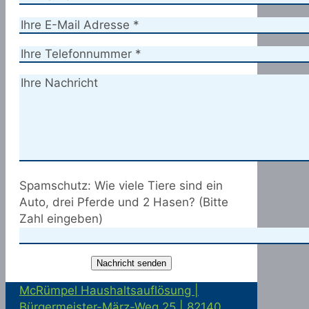
Spamschutz: Wie viele Tiere sind ein
Auto, drei Pferde und 2 Hasen? (Bitte
Zahl eingeben)
McRümpel Haushaltsauflösung |
Bürgermeister-März-Weg 25 | 82140