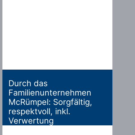
Durch das
Familienunternehmen
McRümpel: Sorgfältig,
respektvoll, inkl.
Verwertung