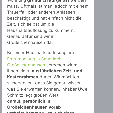
Wohnung
gründlich aufgelöst
werden
muss. Oftmals ist man jedoch mit einem
Trauerfall oder anderen Anlässen
beschäftigt und hat einfach nicht die
Zeit, sich selbst um die
Haushaltsauflösung zu kümmern.
Genau dafür sind wir in
Großeichenhausen da.
Bei einer Haushaltsauflösung oder
Entrümpelung in Sauerlach
Großeichenhausen
sprechen wir mit
Ihnen einen
ausführlichen Zeit- und
Kostenrahmen
durch. Wir möchten
sicherstellen, dass Sie genau wissen,
was Sie erwarten können. Inhaber Uwe
Schmitz legt großen Wert
darauf,
persönlich in
Großeichenhausen vorab