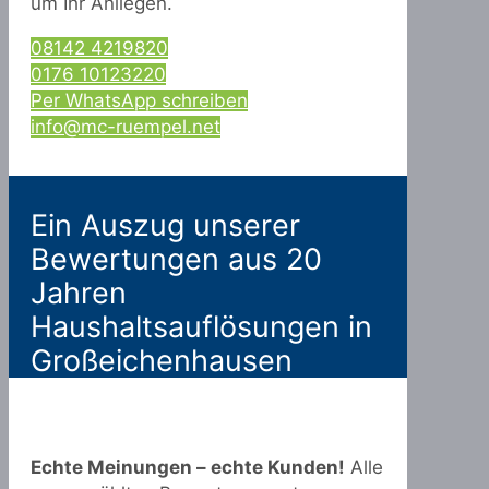
um Ihr Anliegen.
08142 4219820
0176 10123220
Per WhatsApp schreiben
info@mc-ruempel.net
Ein Auszug unserer
Bewertungen aus 20
Jahren
Haushaltsauflösungen in
Großeichenhausen
Echte Meinungen – echte Kunden!
Alle