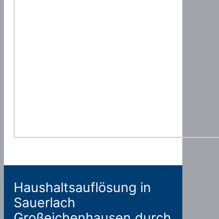
Haushaltsauflösung in
Sauerlach
Großeichenhausen durch