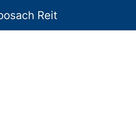
oosach Reit