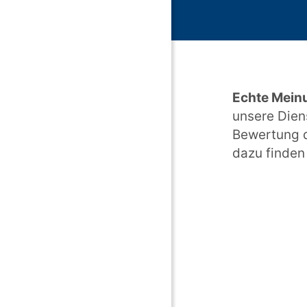
Echte Mein
unsere Dien
Bewertung d
dazu finden 