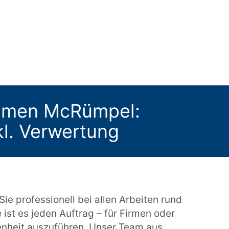
ehmen McRümpel:
nkl. Verwertung
e professionell bei allen Arbeiten rund
 ist es jeden Auftrag – für Firmen oder
enheit auszuführen. Unser Team aus