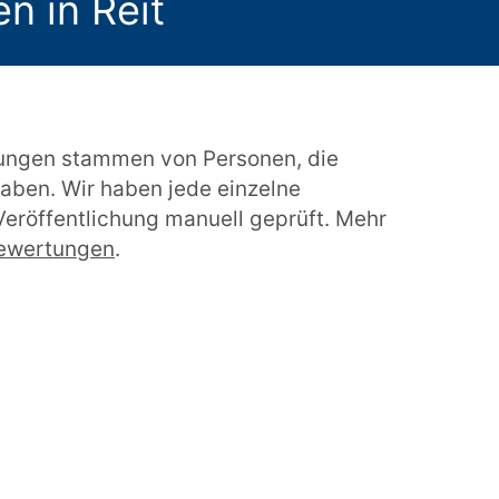
n in Reit
ungen stammen von Personen, die
aben. Wir haben jede einzelne
eröffentlichung manuell geprüft. Mehr
bewertungen
.