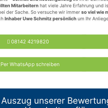
llten Mitarbeitern
hat viele Jahre Erfahrung und i
 bei der Sache. So versuche wir immer
so viel wie
ch
Inhaber Uwe Schmitz persönlich
um Ihr Anlieg
08142 4219820
Per WhatsApp schreiben
 Auszug unserer Bewertun