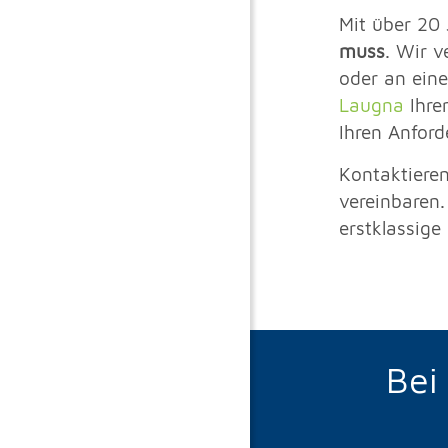
Mit über 20
muss
. Wir v
oder an eine
Laugna
Ihre
Ihren Anford
Kontaktiere
vereinbaren
erstklassige
Bei