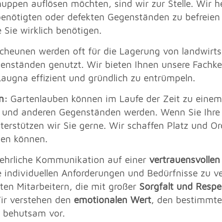
huppen auflösen möchten, sind wir zur Stelle. Wir 
enötigten oder defekten Gegenständen zu befreien 
e Sie wirklich benötigen.
cheunen werden oft für die Lagerung von landwirts
enständen genutzt. Wir bieten Ihnen unsere Fachke
augna effizient und gründlich zu entrümpeln.
n:
Gartenlauben können im Laufe der Zeit zu ein
und anderen Gegenständen werden. Wenn Sie Ihre 
erstützen wir Sie gerne. Wir schaffen Platz und O
zen können.
e ehrliche Kommunikation auf einer
vertrauensvollen
e individuellen Anforderungen und Bedürfnisse zu 
lten Mitarbeitern, die mit großer
Sorgfalt und Respe
ir verstehen den
emotionalen Wert
, den bestimmte
 behutsam vor.