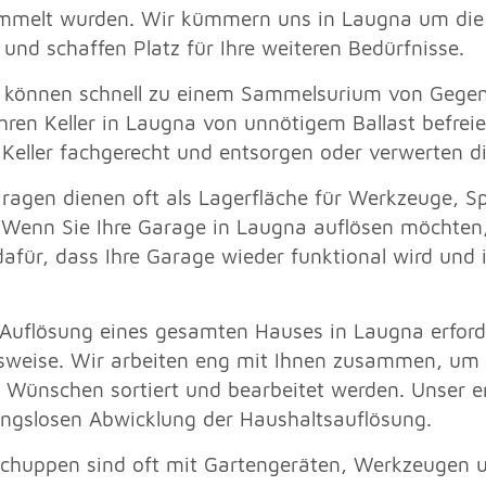
mmelt wurden. Wir kümmern uns in Laugna um die 
nd schaffen Platz für Ihre weiteren Bedürfnisse.
r können schnell zu einem Sammelsurium von Gegens
hren Keller in Laugna von unnötigem Ballast befre
Keller fachgerecht und entsorgen oder verwerten d
ragen dienen oft als Lagerfläche für Werkzeuge, 
. Wenn Sie Ihre Garage in Laugna auflösen möchten,
afür, dass Ihre Garage wieder funktional wird und 
Auflösung eines gesamten Hauses in Laugna erforder
weise. Wir arbeiten eng mit Ihnen zusammen, um si
 Wünschen sortiert und bearbeitet werden. Unser e
ungslosen Abwicklung der Haushaltsauflösung.
chuppen sind oft mit Gartengeräten, Werkzeugen 