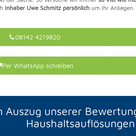
ch
Inhaber Uwe Schmitz persönlich
um Ihr Anliegen.
08142 4219820
Per WhatsApp schreiben
n Auszug unserer Bewertun
Haushaltsauflösungen