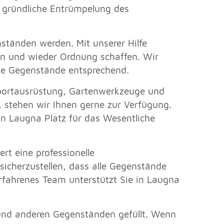
gründliche Entrümpelung des
tänden werden. Mit unserer Hilfe
ien und wieder Ordnung schaffen. Wir
ie Gegenstände entsprechend.
Sportausrüstung, Gartenwerkzeuge und
 stehen wir Ihnen gerne zur Verfügung.
in Laugna Platz für das Wesentliche
t eine professionelle
cherzustellen, dass alle Gegenstände
rfahrenes Team unterstützt Sie in Laugna
und anderen Gegenständen gefüllt. Wenn