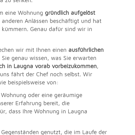
a zu senken.
rum eine Wohnung
gründlich aufgelöst
 anderen Anlässen beschäftigt und hat
zu kümmern. Genau dafür sind wir in
echen wir mit Ihnen einen
ausführlichen
s Sie genau wissen, was Sie erwarten
ich in Laugna vorab vorbeizukommen
,
uns fährt der Chef noch selbst. Wir
wie beispielsweise von:
e Wohnung oder eine geräumige
rer Erfahrung bereit, die
für, dass Ihre Wohnung in Laugna
egenständen genutzt, die im Laufe der