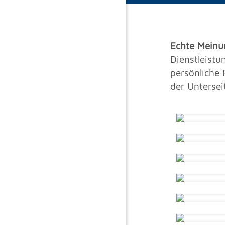
Echte Meinu
Dienstleist
persönliche 
der Untersei