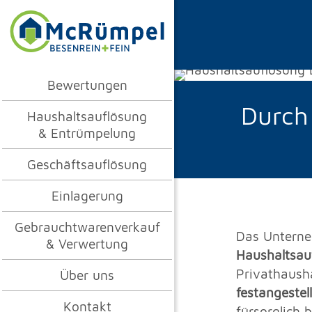
Bewertungen
Durch
Haushaltsauflösung
& Entrümpelung
Geschäftsauflösung
Einlagerung
Gebrauchtwarenverkauf
Das Unterneh
& Verwertung
Haushaltsau
Privathaush
Über uns
festangestel
Kontakt
fürsorglich 