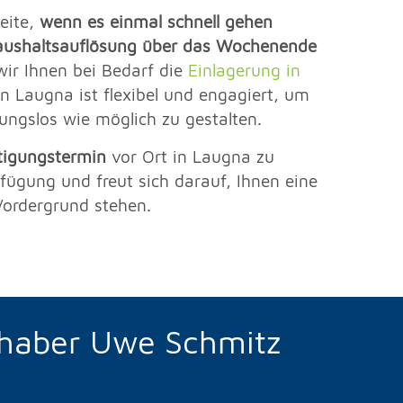
eite,
wenn es einmal schnell gehen
ushaltsauflösung über das Wochenende
wir Ihnen bei Bedarf die
Einlagerung in
n Laugna ist flexibel und engagiert, um
ungslos wie möglich zu gestalten.
tigungstermin
vor Ort in Laugna zu
ügung und freut sich darauf, Ihnen eine
 Vordergrund stehen.
nhaber Uwe Schmitz