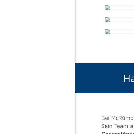
Ha
Bei McRümp
Sein Team 