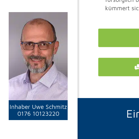
kümmert si
Inhaber Uwe Schmitz
Ei
0176 10123220