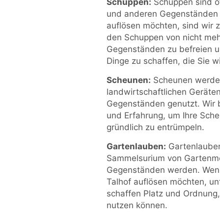
Schuppen:
Schuppen sind o
und anderen Gegenständen g
auflösen möchten, sind wir zu
den Schuppen von nicht meh
Gegenständen zu befreien und
Dinge zu schaffen, die Sie wi
Scheunen:
Scheunen werden 
landwirtschaftlichen Geräte
Gegenständen genutzt. Wir 
und Erfahrung, um Ihre Scheu
gründlich zu entrümpeln.
Gartenlauben:
Gartenlauben
Sammelsurium von Gartenm
Gegenständen werden. Wenn 
Talhof auflösen möchten, unt
schaffen Platz und Ordnung,
nutzen können.