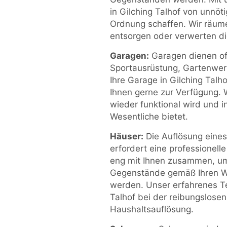
in Gilching Talhof von unnöt
Ordnung schaffen. Wir räume
entsorgen oder verwerten d
Garagen:
Garagen dienen oft
Sportausrüstung, Gartenwer
Ihre Garage in Gilching Talh
Ihnen gerne zur Verfügung. 
wieder funktional wird und in
Wesentliche bietet.
Häuser:
Die Auflösung eines
erfordert eine professionel
eng mit Ihnen zusammen, um 
Gegenstände gemäß Ihren Wü
werden. Unser erfahrenes Te
Talhof bei der reibungslose
Haushaltsauflösung.