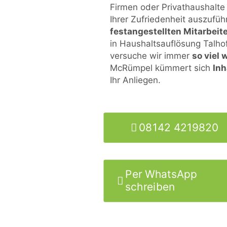
Firmen oder Privathaushalte
Ihrer Zufriedenheit auszufü
festangestellten Mitarbeit
in Haushaltsauflösung Talhof
versuche wir immer
so viel 
McRümpel kümmert sich
Inh
Ihr Anliegen.
08142 4219820
Per WhatsApp
schreiben