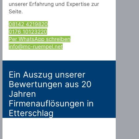
unserer Erfahrung und Expertise zur
Seite.
08142 4219820
0176 10123220
Per WhatsApp schreiben
info@mc-ruempel.net
Ein Auszug unserer
Bewertungen aus 20
Jahren
Firmenauflösungen in
Etterschlag