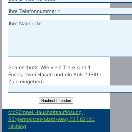
Spamschutz: Wie viele Tiere sind 1
Fuchs, zwei Hasen und ein Auto? (Bitte
Zahl eingeben)
McRümpel Haushaltsauflösung |
Bürgermeister-März-Weg 25 | 82140
Olching