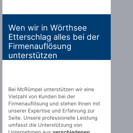
Wen wir in Wörthsee
Etterschlag alles bei der
Firmenauflösung
unterstützen
Bei McRümpel unterstützen wir eine
Vielzahl von Kunden bei der
Firmenauflösung und stehen Ihnen mit
unserer Expertise und Erfahrung zur
Seite. Unsere professionelle Leistung
umfasst die Unterstützung von
Unternehmen aus
verschiedenen