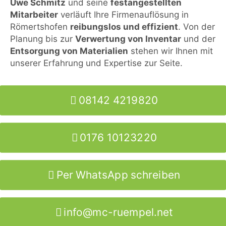
Uwe Schmitz
und seine
festangestellten
Mitarbeiter
verläuft Ihre Firmenauflösung in
Römertshofen
reibungslos und effizient
. Von der
Planung bis zur
Verwertung von Inventar
und der
Entsorgung von Materialien
stehen wir Ihnen mit
unserer Erfahrung und Expertise zur Seite.
08142 4219820
0176 10123220
Per WhatsApp schreiben
info@mc-ruempel.net