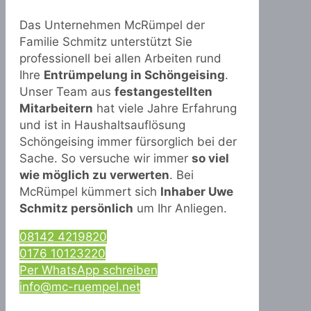
Das Unternehmen McRümpel der
Familie Schmitz unterstützt Sie
professionell bei allen Arbeiten rund
Ihre
Entrümpelung in Schöngeising
.
Unser Team aus
festangestellten
Mitarbeitern
hat viele Jahre Erfahrung
und ist in Haushaltsauflösung
Schöngeising immer fürsorglich bei der
Sache. So versuche wir immer
so viel
wie möglich zu verwerten
. Bei
McRümpel kümmert sich
Inhaber Uwe
Schmitz persönlich
um Ihr Anliegen.
08142 4219820
0176 10123220
Per WhatsApp schreiben
info@mc-ruempel.net