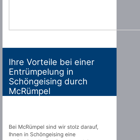
Ihre Vorteile bei einer
Entrümpelung in
Schöngeising durch
McRümpel
Bei McRümpel sind wir stolz darauf,
Ihnen in Schöngeising eine