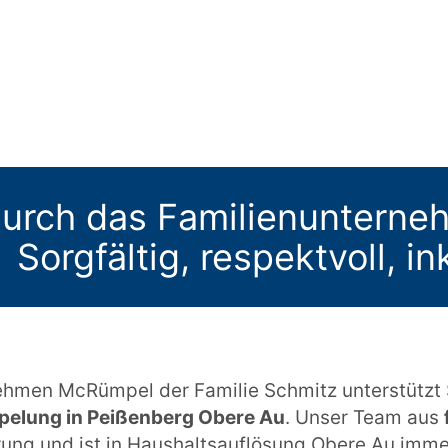
urch das Familienuntern
Sorgfältig, respektvoll, i
hmen McRümpel der Familie Schmitz unterstützt Si
pelung in Peißenberg Obere Au
. Unser Team aus
rung und ist in Haushaltsauflösung Obere Au immer