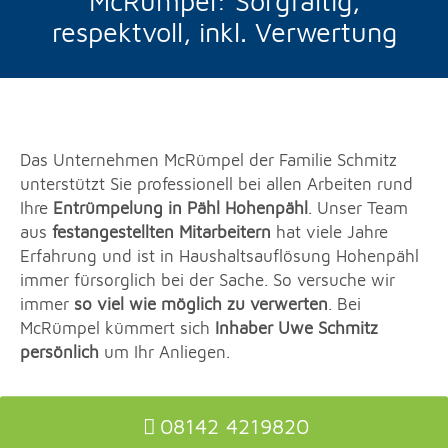
McRümpel: Sorgfältig,
respektvoll, inkl. Verwertung
Das Unternehmen McRümpel der Familie Schmitz
unterstützt Sie professionell bei allen Arbeiten rund
Ihre
Entrümpelung in Pähl Hohenpähl
. Unser Team
aus
festangestellten Mitarbeitern
hat viele Jahre
Erfahrung und ist in Haushaltsauflösung Hohenpähl
immer fürsorglich bei der Sache. So versuche wir
immer
so viel wie möglich zu verwerten
. Bei
McRümpel kümmert sich
Inhaber Uwe Schmitz
persönlich
um Ihr Anliegen.
08142 4219820