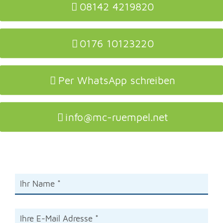
08142 4219820
0176 10123220
Per WhatsApp schreiben
info@mc-ruempel.net