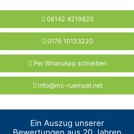
08142 4219820
0176 10123220
Per WhatsApp schreiben
info@mc-ruempel.net
Ein Auszug unserer
Bewertungen aus 20 Jahren