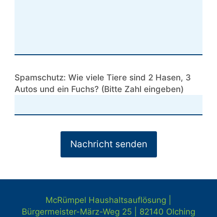
Spamschutz: Wie viele Tiere sind 2 Hasen, 3
Autos und ein Fuchs? (Bitte Zahl eingeben)
McRümpel Haushaltsauflösung |
Bürgermeister-März-Weg 25 | 82140
Olching