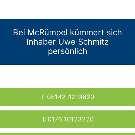
Bei McRümpel kümmert sich
Inhaber Uwe Schmitz
persönlich
08142 4219820
0176 10123220