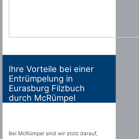
Ihre Vorteile bei einer
Entrümpelung in
Eurasburg Filzbuch
durch McRümpel
Bei McRümpel sind wir stolz darauf,