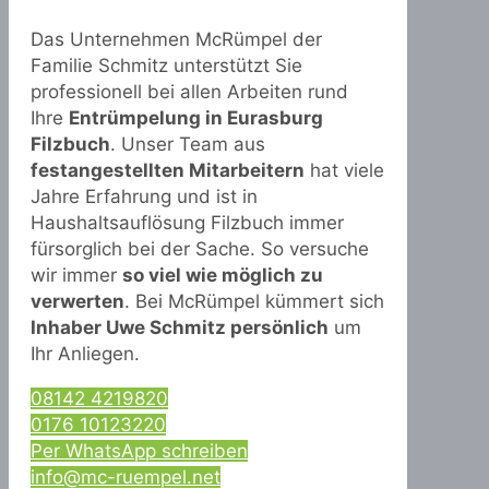
Das Unternehmen McRümpel der
Familie Schmitz unterstützt Sie
professionell bei allen Arbeiten rund
Ihre
Entrümpelung in Eurasburg
Filzbuch
. Unser Team aus
festangestellten Mitarbeitern
hat viele
Jahre Erfahrung und ist in
Haushaltsauflösung Filzbuch immer
fürsorglich bei der Sache. So versuche
wir immer
so viel wie möglich zu
verwerten
. Bei McRümpel kümmert sich
Inhaber Uwe Schmitz persönlich
um
Ihr Anliegen.
08142 4219820
0176 10123220
Per WhatsApp schreiben
info@mc-ruempel.net