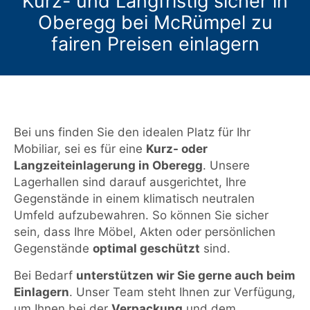
Kurz- und Langfristig sicher in
Oberegg bei McRümpel zu
fairen Preisen einlagern
Bei uns finden Sie den idealen Platz für Ihr
Mobiliar, sei es für eine
Kurz- oder
Langzeiteinlagerung in Oberegg
. Unsere
Lagerhallen sind darauf ausgerichtet, Ihre
Gegenstände in einem klimatisch neutralen
Umfeld aufzubewahren. So können Sie sicher
sein, dass Ihre Möbel, Akten oder persönlichen
Gegenstände
optimal geschützt
sind.
Bei Bedarf
unterstützen wir Sie gerne auch beim
Einlagern
. Unser Team steht Ihnen zur Verfügung,
um Ihnen bei der
Verpackung
und dem