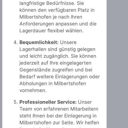
langfristige Bedürfnisse. Sie
können den verfügbaren Platz in
Milbertshofen je nach Ihren
Anforderungen anpassen und die
Lagerdauer flexibel wählen.
Bequemlichkeit:
Unsere
Lagerhallen sind günstig gelegen
und leicht zugänglich. Sie können
jederzeit auf Ihre eingelagerten
Gegenstände zugreifen und bei
Bedarf weitere Einlagerungen oder
Abholungen in Milbertshofen
vornehmen.
Professioneller Service:
Unser
Team von erfahrenen Mitarbeitern
steht Ihnen bei der Einlagerung in
Milbertshofen zur Seite. Wir helfen