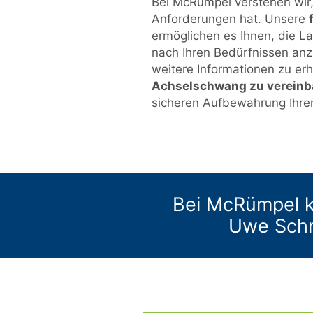
Bei McRümpel verstehen wir,
Anforderungen hat. Unsere
ermöglichen es Ihnen, die L
nach Ihren Bedürfnissen anz
weitere Informationen zu er
Achselschwang zu vereinb
sicheren Aufbewahrung Ihre
Bei McRümpel k
Uwe Schm