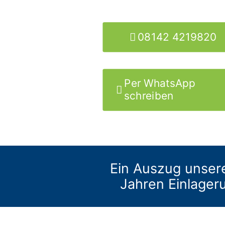
08142 4219820
Per WhatsApp
schreiben
Ein Auszug unser
Jahren Einlager