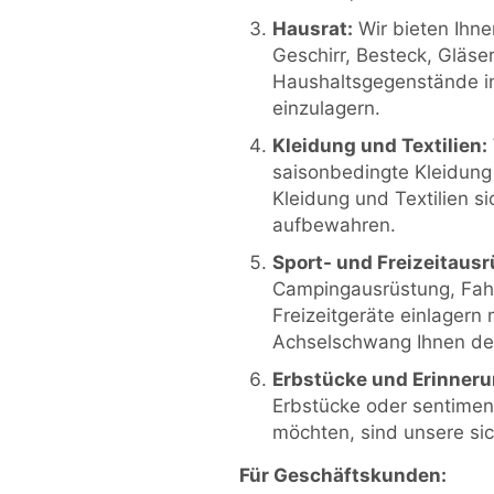
Hausrat:
Wir bieten Ihne
Geschirr, Besteck, Gläse
Haushaltsgegenstände i
einzulagern.
Kleidung und Textilien:
saisonbedingte Kleidung
Kleidung und Textilien s
aufbewahren.
Sport- und Freizeitaus
Campingausrüstung, Fah
Freizeitgeräte einlagern 
Achselschwang Ihnen den
Erbstücke und Erinner
Erbstücke oder sentimen
möchten, sind unsere sic
Für Geschäftskunden: