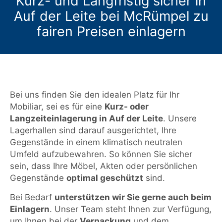
Kurz- und Langfristig sicher in
Auf der Leite bei McRümpel zu
fairen Preisen einlagern
Bei uns finden Sie den idealen Platz für Ihr
Mobiliar, sei es für eine
Kurz- oder
Langzeiteinlagerung in Auf der Leite
. Unsere
Lagerhallen sind darauf ausgerichtet, Ihre
Gegenstände in einem klimatisch neutralen
Umfeld aufzubewahren. So können Sie sicher
sein, dass Ihre Möbel, Akten oder persönlichen
Gegenstände
optimal geschützt
sind.
Bei Bedarf
unterstützen wir Sie gerne auch beim
Einlagern
. Unser Team steht Ihnen zur Verfügung,
um Ihnen bei der
Verpackung
und dem