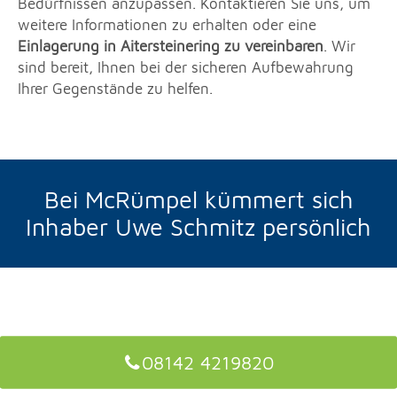
Bedürfnissen anzupassen. Kontaktieren Sie uns, um
weitere Informationen zu erhalten oder eine
Einlagerung in Aitersteinering zu vereinbaren
. Wir
sind bereit, Ihnen bei der sicheren Aufbewahrung
Ihrer Gegenstände zu helfen.
Bei McRümpel kümmert sich
Inhaber Uwe Schmitz persönlich
08142 4219820