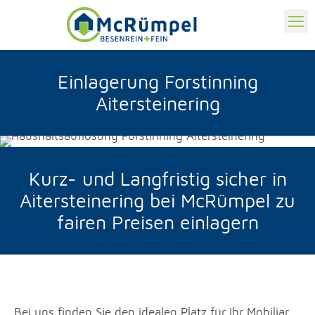
Einlagerung Forstinning
Aitersteinering
Kurz- und Langfristig sicher in
Aitersteinering bei McRümpel zu
fairen Preisen einlagern
Bei uns finden Sie den idealen Platz für Ihr Mobiliar,