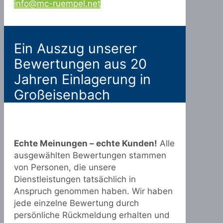
info@mc-ruempel.net
Ein Auszug unserer
Bewertungen aus 20
Jahren Einlagerung in
Großeisenbach
Echte Meinungen – echte Kunden!
Alle
ausgewählten Bewertungen stammen
von Personen, die unsere
Dienstleistungen tatsächlich in
Anspruch genommen haben. Wir haben
jede einzelne Bewertung durch
persönliche Rückmeldung erhalten und