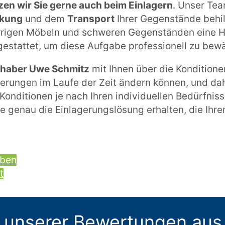
zen wir Sie gerne auch beim Einlagern
. Unser Tea
kung
und dem
Transport
Ihrer Gegenstände behilf
rigen Möbeln und schweren Gegenständen eine He
gestattet, um diese Aufgabe professionell zu bewä
Inhaber Uwe Schmitz
mit Ihnen über die Konditione
derungen im Laufe der Zeit ändern können, und da
Konditionen je nach Ihren individuellen Bedürfni
ie genau die Einlagerungslösung erhalten, die Ihr
iben
t
 unserer Bewertungen aus