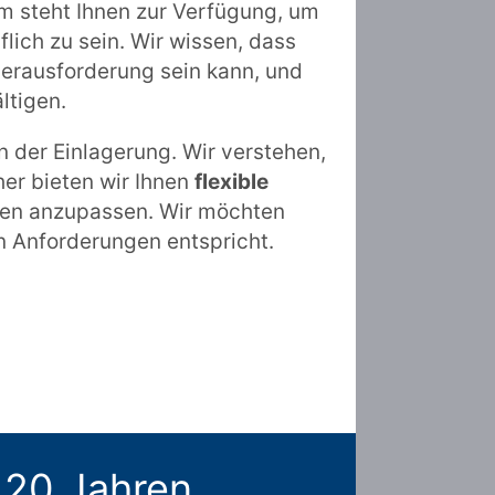
m steht Ihnen zur Verfügung, um
lich zu sein. Wir wissen, dass
rausforderung sein kann, und
ltigen.
n der Einlagerung. Wir verstehen,
her bieten wir Ihnen
flexible
ssen anzupassen. Wir möchten
en Anforderungen entspricht.
 20 Jahren