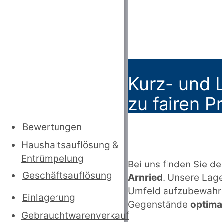
Kurz- und L
zu fairen P
Bewertungen
Haushaltsauflösung
&
Entrümpelung
Bei uns finden Sie den
Geschäftsauflösung
Arnried
. Unsere Lage
Umfeld aufzubewahren
Einlagerung
Gegenstände
optima
Gebrauchtwarenverkauf