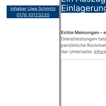
Einlagerung
Inhaber Uwe Schmitz
0176 10123220
Echte Meinungen – 
Dienstleistungen ta
persönliche Rückmeld
der Unterseite:
Infor