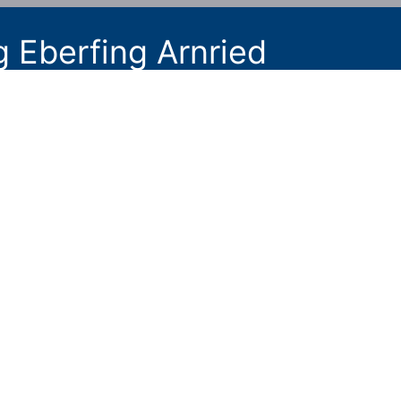
g Eberfing Arnried