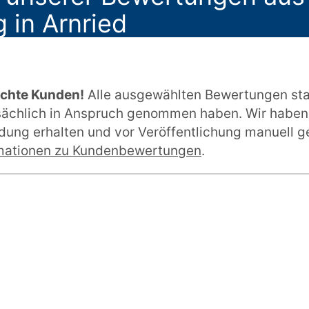
 in Arnried
echte Kunden!
Alle ausgewählten Bewertungen st
tsächlich in Anspruch genommen haben. Wir haben
ung erhalten und vor Veröffentlichung manuell ge
mationen zu Kundenbewertungen
.