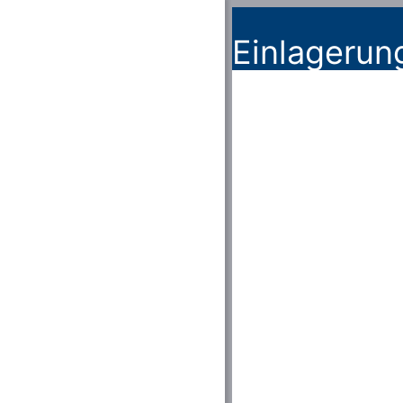
Einlagerun