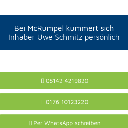
Bei McRümpel kümmert sich
Inhaber Uwe Schmitz persönlich
08142 4219820
0176 10123220
Per WhatsApp schreiben