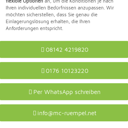
flexible Optionen
an, um die Konditionen je nach
Ihren individuellen Bedürfnissen anzupassen. Wir
möchten sicherstellen, dass Sie genau die
Einlagerungslösung erhalten, die Ihren
Anforderungen entspricht.
08142 4219820
0176 10123220
Per WhatsApp schreiben
info@mc-ruempel.net