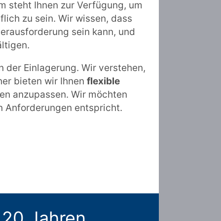
m steht Ihnen zur Verfügung, um
lich zu sein. Wir wissen, dass
rausforderung sein kann, und
ltigen.
n der Einlagerung. Wir verstehen,
her bieten wir Ihnen
flexible
ssen anzupassen. Wir möchten
en Anforderungen entspricht.
 20 Jahren