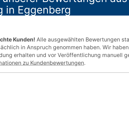
g in Eggenberg
echte Kunden!
Alle ausgewählten Bewertungen st
tsächlich in Anspruch genommen haben. Wir haben
ung erhalten und vor Veröffentlichung manuell ge
mationen zu Kundenbewertungen
.