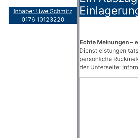
Einlagerun
Inhaber Uwe Schmitz
0176 10123220
Echte Meinungen – 
Dienstleistungen ta
persönliche Rückmeld
der Unterseite:
Infor