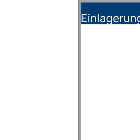
Einlagerun