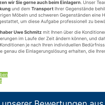
zen wir Sie gerne auch beim Einlagern
. Unser Tea
kung
und dem
Transport
Ihrer Gegenstände behilf
rigen Möbeln und schweren Gegenständen eine He
gestattet, um diese Aufgabe professionell zu bewä
Inhaber Uwe Schmitz
mit Ihnen über die Konditione
derungen im Laufe der Zeit ändern können, und da
Konditionen je nach Ihren individuellen Bedürfni
ie genau die Einlagerungslösung erhalten, die Ihr
iben
t
 unserer Bewertungen aus