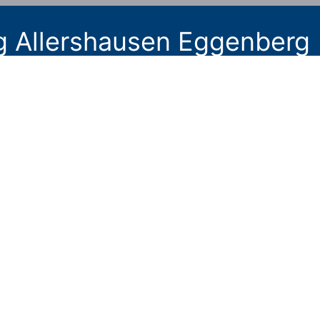
g Allershausen Eggenberg